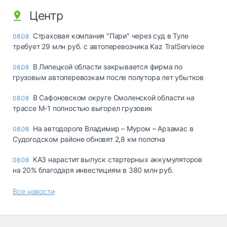
Центр
Страховая компания "Пари" через суд в Туле
08.08
требует 29 млн руб. с автоперевозчика Kaz TralServiece
В Липецкой области закрывается фирма по
08.08
грузовым автоперевозкам после полутора лет убытков
В Сафоновском округе Смоленской области на
08.08
трассе М-1 полностью выгорел грузовик
На автодороге Владимир – Муром – Арзамас в
08.08
Судогодском районе обновят 2,8 км полотна
КАЗ нарастит выпуск стартерных аккумуляторов
08.08
на 20% благодаря инвестициям в 380 млн руб.
Все новости