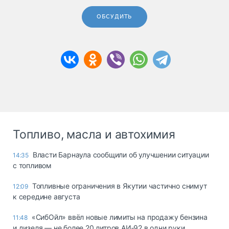
ОБСУДИТЬ
Топливо, масла и автохимия
Власти Барнаула сообщили об улучшении ситуации
14:35
с топливом
Топливные ограничения в Якутии частично снимут
12:09
к середине августа
«СибОйл» ввёл новые лимиты на продажу бензина
11:48
и дизеля — не более 20 литров АИ‑92 в одни руки