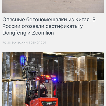
Опасные бетономешалки из Китая. В
России отозвали сертификаты у
Dongfeng и Zoomlion
Коммерческий транспорт