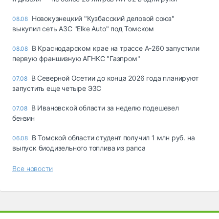
Новокузнецкий "Кузбасский деловой союз"
08.08
выкупил сеть АЗС "Elke Auto" под Томском
В Краснодарском крае на трассе А-260 запустили
08.08
первую франшизную АГНКС "Газпром"
В Северной Осетии до конца 2026 года планируют
07.08
запустить еще четыре ЭЗС
В Ивановской области за неделю подешевел
07.08
бензин
В Томской области студент получил 1 млн руб. на
06.08
выпуск биодизельного топлива из рапса
Все новости