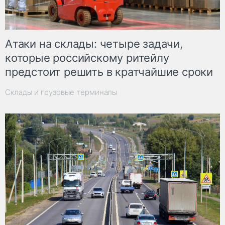
Атаки на склады: четыре задачи,
которые российскому ритейлу
предстоит решить в кратчайшие сроки
Склады и грузовые терминалы