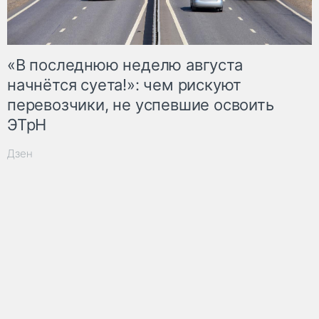
«В последнюю неделю августа
начнётся суета!»: чем рискуют
перевозчики, не успевшие освоить
ЭТрН
Дзен