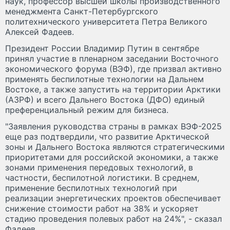
наук, профессор высшей школы производственного
менеджмента Санкт-Петербургского
политехнического университета Петра Великого
Алексей Фадеев.
Президент России Владимир Путин в сентябре
принял участие в пленарном заседании Восточного
экономического форума (ВЭФ), где призвал активно
применять беспилотные технологии на Дальнем
Востоке, а также запустить на территории Арктики
(АЗРФ) и всего Дальнего Востока (ДФО) единый
преференциальный режим для бизнеса.
"Заявления руководства страны в рамках ВЭФ-2025
еще раз подтвердили, что развитие Арктической
зоны и Дальнего Востока являются стратегическими
приоритетами для российской экономики, а также
зонами применения передовых технологий, в
частности, беспилотной логистики. В среднем,
применение беспилотных технологий при
реализации энергетических проектов обеспечивает
снижение стоимости работ на 38% и ускоряет
стадию проведения полевых работ на 24%", - сказал
Фадеев.