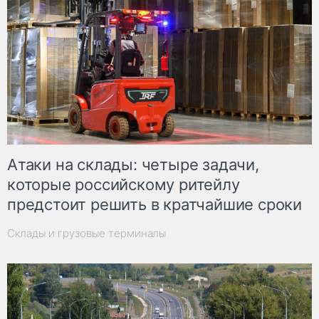
Атаки на склады: четыре задачи,
которые российскому ритейлу
предстоит решить в кратчайшие сроки
Склады и грузовые терминалы