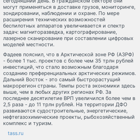
сегодняшний день. В гражданском секторе они
могут применяться в доставке грузов, мониторинге,
зондировании, наблюдении и охране. По мере
расширения технических возможностей
беспилотных аппаратов увеличивается и спектр
задач: магниторазведка, картографирование,
лазерное сканирование при составлении цифровых
моделей местности.
Фадеев пояснил, что в Арктической зоне РФ (АЗРФ)
- более 1 тыс. проектов с более чем 35 трлн рублей
инвестиций, что стало возможным благодаря
созданию преференциальных арктических режимов.
Дальний Восток - это самый быстрорастущий
макрорегион страны. Темпы роста экономики здесь
выше, чем в любых других регионах РФ. За
последнее десятилетие ВРП увеличился более чем в
2,5 раза - до 11 трлн рублей. На территории ДФО
развиваются судостроительные, энергетические,
нефтегазохимические проекты, рыбохозяйственный
комплекс и туризм.
tass.ru