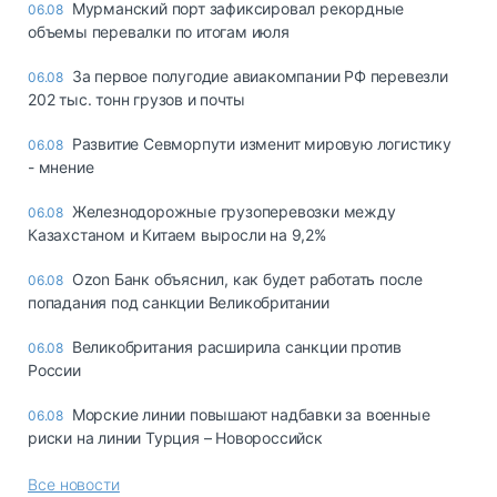
Мурманский порт зафиксировал рекордные
06.08
объемы перевалки по итогам июля
За первое полугодие авиакомпании РФ перевезли
06.08
202 тыс. тонн грузов и почты
Развитие Севморпути изменит мировую логистику
06.08
- мнение
Железнодорожные грузоперевозки между
06.08
Казахстаном и Китаем выросли на 9,2%
Ozon Банк объяснил, как будет работать после
06.08
попадания под санкции Великобритании
Великобритания расширила санкции против
06.08
России
Морские линии повышают надбавки за военные
06.08
риски на линии Турция – Новороссийск
Все новости