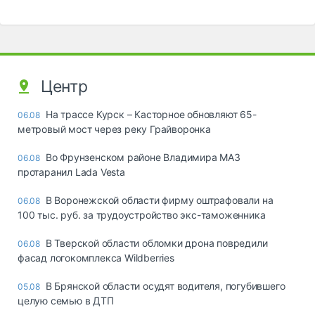
Центр
На трассе Курск – Касторное обновляют 65-
06.08
метровый мост через реку Грайворонка
Во Фрунзенском районе Владимира МАЗ
06.08
протаранил Lada Vesta
В Воронежской области фирму оштрафовали на
06.08
100 тыс. руб. за трудоустройство экс-таможенника
В Тверской области обломки дрона повредили
06.08
фасад логокомплекса Wildberries
В Брянской области осудят водителя, погубившего
05.08
целую семью в ДТП