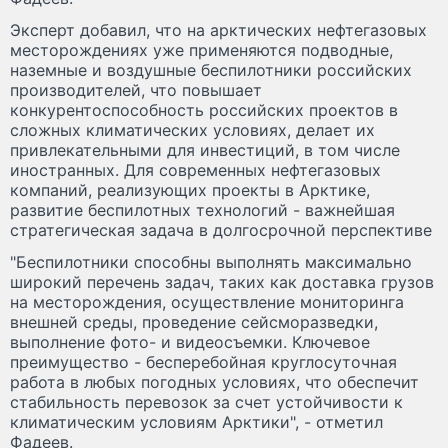
Эксперт добавил, что на арктических нефтегазовых
месторождениях уже применяются подводные,
наземные и воздушные беспилотники российских
производителей, что повышает
конкурентоспособность российских проектов в
сложных климатических условиях, делает их
привлекательными для инвестиций, в том числе
иностранных. Для современных нефтегазовых
компаний, реализующих проекты в Арктике,
развитие беспилотных технологий - важнейшая
стратегическая задача в долгосрочной перспективе
"Беспилотники способны выполнять максимально
широкий перечень задач, таких как доставка грузов
на месторождения, осуществление мониторинга
внешней среды, проведение сейсморазведки,
выполнение фото- и видеосъемки. Ключевое
преимущество - бесперебойная круглосуточная
работа в любых погодных условиях, что обеспечит
стабильность перевозок за счет устойчивости к
климатическим условиям Арктики", - отметил
Фадеев.