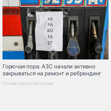
Горючая пора: АЗС начали активно
закрываться на ремонт и ребрендинг
Топливо, масла и автохимия