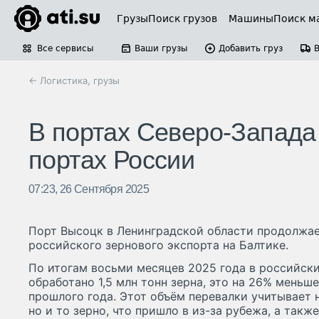
Грузы
Поиск грузов
Машины
Поиск м
Все сервисы
Ваши грузы
Добавить груз
← Логистика, грузы
В портах Северо-Запада 
портах России
07:23, 26 Сентября 2025
Порт Высоцк в Ленинградской области продолжае
российского зернового экспорта на Балтике.
По итогам восьми месяцев 2025 года в российски
обработано 1,5 млн тонн зерна, это на 26% меньш
прошлого года. Этот объём перевалки учитывает 
но и то зерно, что пришло в из-за рубежа, а такж