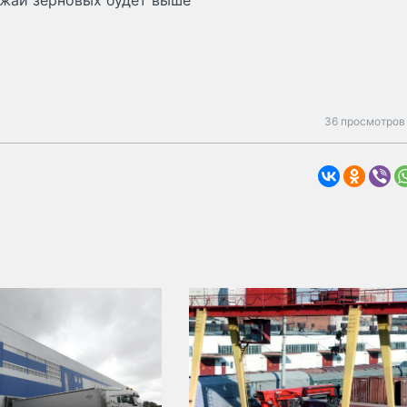
ожай зерновых будет выше
36 просмотров 