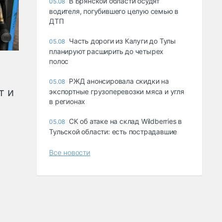
В Брянской области осудят
05.08
водителя, погубившего целую семью в
ДТП
Часть дороги из Калуги до Тулы
05.08
планируют расширить до четырех
полос
РЖД анонсировала скидки на
05.08
т и
экспортные грузоперевозки мяса и угля
в регионах
СК об атаке на склад Wildberries в
05.08
Тульской области: есть пострадавшие
Все новости