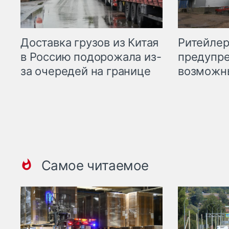
Ритейле
Доставка грузов из Китая
предупре
в Россию подорожала из-
возможн
за очередей на границе
Самое читаемое