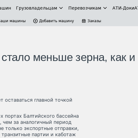
ашин
Грузовладельцам
Перевозчикам
АТИ-Доки
А
Ваши машины
Добавить машину
Заказы
стало меньше зерна, как и
т оставаться главной точкой
х портах Балтийского бассейна
е, чем за аналогичный период
не только экспортные отправки,
е транзитные партии и каботаж