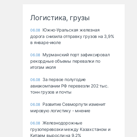
Логистика, грузы
Южно-Уральская железная
06.08
дорога снизила отправку грузов на 3,9%
в январе-июле
Мурманский порт зафиксировал
06.08
рекордные объемы перевалки по
итогам июля
За первое полугодие
06.08
авиакомпании РФ перевезли 202 тыс.
тонн грузов и почты
Развитие Севморпути изменит
06.08
мировую логистику - мнение
Железнодорожные
06.08
грузоперевозки между Казахстаном и
Китаем выросли на 9,2%