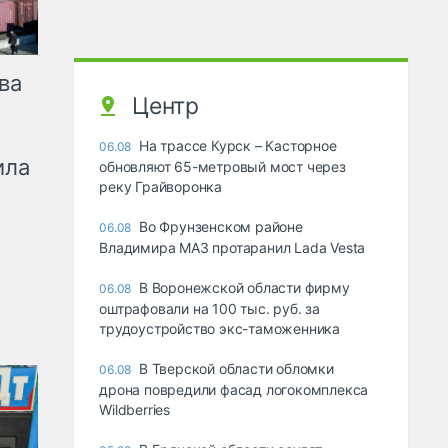
ва
Центр
На трассе Курск – Касторное
06.08
ила
обновляют 65-метровый мост через
реку Грайворонка
Во Фрунзенском районе
06.08
Владимира МАЗ протаранил Lada Vesta
В Воронежской области фирму
06.08
оштрафовали на 100 тыс. руб. за
трудоустройство экс-таможенника
В Тверской области обломки
06.08
дрона повредили фасад логокомплекса
Wildberries