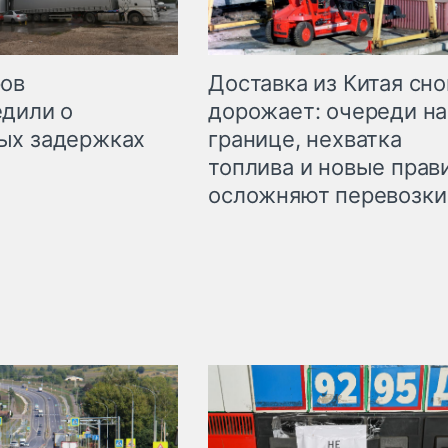
Доставка из Китая сно
ров
дорожает: очереди на
дили о
границе, нехватка
ых задержках
топлива и новые прав
осложняют перевозки