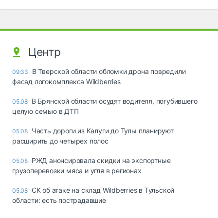
Центр
В Тверской области обломки дрона повредили
09:33
фасад логокомплекса Wildberries
В Брянской области осудят водителя, погубившего
05.08
целую семью в ДТП
Часть дороги из Калуги до Тулы планируют
05.08
расширить до четырех полос
РЖД анонсировала скидки на экспортные
05.08
грузоперевозки мяса и угля в регионах
СК об атаке на склад Wildberries в Тульской
05.08
области: есть пострадавшие