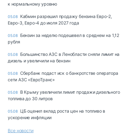
к нормальному уровню
Кабмин разрешил продажу бензина Евро-2,
05.08
Евро-3, Евро-4 до июля 2027 года
Бензин за неделю подешевел в среднем на 1,12
05.08
рубля
Большинство АЗС в Ленобласти сняли лимит на
05.08
дизель и увеличили на бензин
Сбербанк подаст иск о банкротстве оператора
05.08
сети АЗС «ЕвроТранс»
В Крыму увеличили лимит продажи дизельного
05.08
топлива до 30 литров
ЦБ оценил вклад роста цен на топливо в
05.08
ускорение инфляции
Все новости