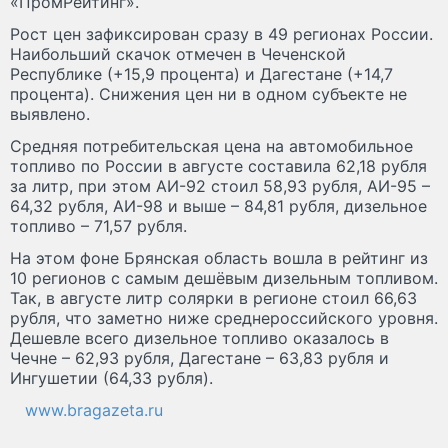
«ПромРейтинг».
Рост цен зафиксирован сразу в 49 регионах России.
Наибольший скачок отмечен в Чеченской
Республике (+15,9 процента) и Дагестане (+14,7
процента). Снижения цен ни в одном субъекте не
выявлено.
Средняя потребительская цена на автомобильное
топливо по России в августе составила 62,18 рубля
за литр, при этом АИ-92 стоил 58,93 рубля, АИ-95 –
64,32 рубля, АИ-98 и выше – 84,81 рубля, дизельное
топливо – 71,57 рубля.
На этом фоне Брянская область вошла в рейтинг из
10 регионов с самым дешёвым дизельным топливом.
Так, в августе литр солярки в регионе стоил 66,63
рубля, что заметно ниже среднероссийского уровня.
Дешевле всего дизельное топливо оказалось в
Чечне – 62,93 рубля, Дагестане – 63,83 рубля и
Ингушетии (64,33 рубля).
www.bragazeta.ru