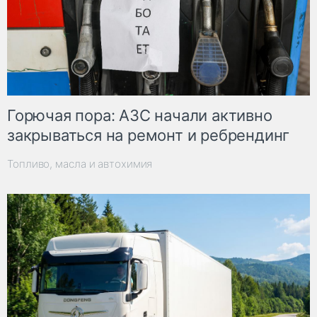
Горючая пора: АЗС начали активно
закрываться на ремонт и ребрендинг
Топливо, масла и автохимия