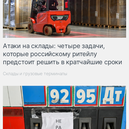
Атаки на склады: четыре задачи,
которые российскому ритейлу
предстоит решить в кратчайшие сроки
Склады и грузовые терминалы