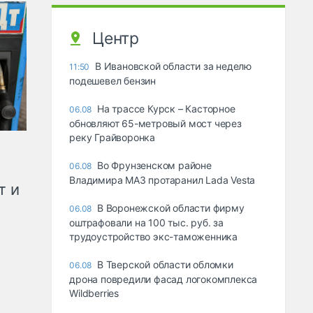
Центр
В Ивановской области за неделю
11:50
подешевел бензин
На трассе Курск – Касторное
06.08
обновляют 65-метровый мост через
реку Грайворонка
Во Фрунзенском районе
06.08
Владимира МАЗ протаранил Lada Vesta
т и
В Воронежской области фирму
06.08
оштрафовали на 100 тыс. руб. за
трудоустройство экс-таможенника
В Тверской области обломки
06.08
дрона повредили фасад логокомплекса
Wildberries