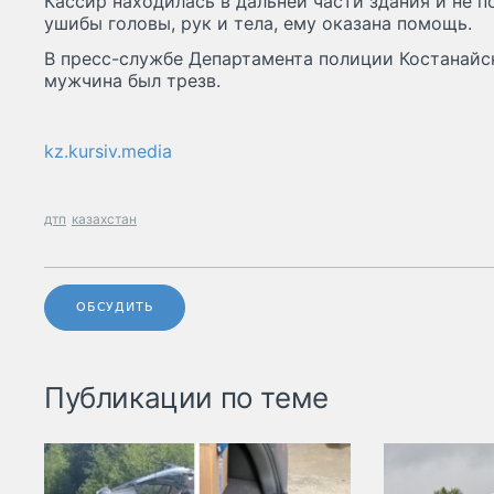
Кассир находилась в дальней части здания и не п
ушибы головы, рук и тела, ему оказана помощь.
В пресс-службе Департамента полиции Костанайс
мужчина был трезв.
kz.kursiv.media
дтп
казахстан
ОБСУДИТЬ
Публикации по теме