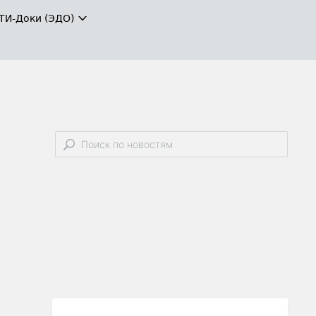
ТИ-Доки (ЭДО)