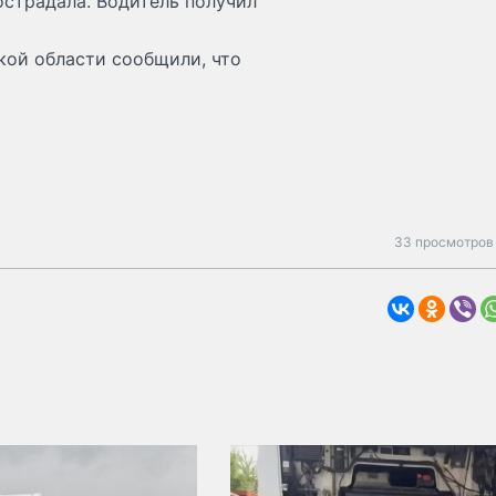
острадала. Водитель получил
кой области сообщили, что
33 просмотров 