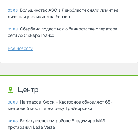
Большинство АЗС в Ленобласти сняли лимит на
05.08
дизель и увеличили на бензин
Сбербанк подаст иск о банкротстве оператора
05.08
сети АЗС «ЕвроТранс»
Все новости
Центр
На трассе Курск – Касторное обновляют 65-
06.08
метровый мост через реку Грайворонка
Во Фрунзенском районе Владимира МАЗ
06.08
протаранил Lada Vesta