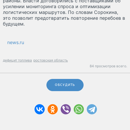
районы. Власти договорились с поставщиками об
усилении мониторинга спроса и оптимизации
логистических маршрутов. По словам Сорокина,
это позволит предотвратить повторение перебоев в
будущем.
news.ru
дефицит топлива
ростовская область
84 просмотров всего.
ОБСУДИТЬ