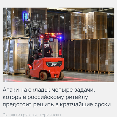
Атаки на склады: четыре задачи,
которые российскому ритейлу
предстоит решить в кратчайшие сроки
Склады и грузовые терминалы