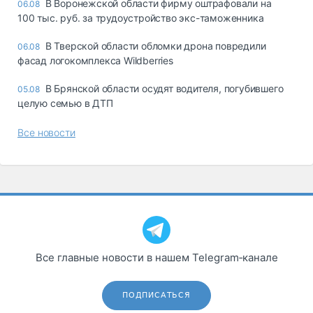
В Воронежской области фирму оштрафовали на
06.08
100 тыс. руб. за трудоустройство экс-таможенника
В Тверской области обломки дрона повредили
06.08
фасад логокомплекса Wildberries
В Брянской области осудят водителя, погубившего
05.08
целую семью в ДТП
Все новости
Все главные новости в нашем Telegram‑канале
ПОДПИСАТЬСЯ