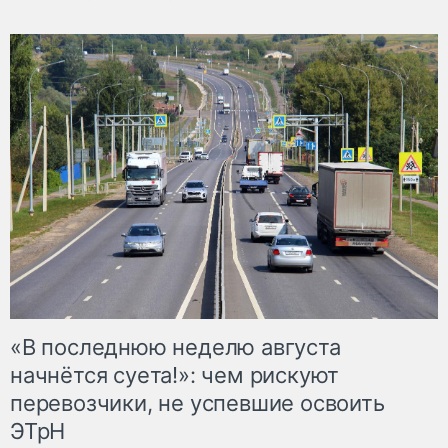
«В последнюю неделю августа
начнётся суета!»: чем рискуют
перевозчики, не успевшие освоить
ЭТрН