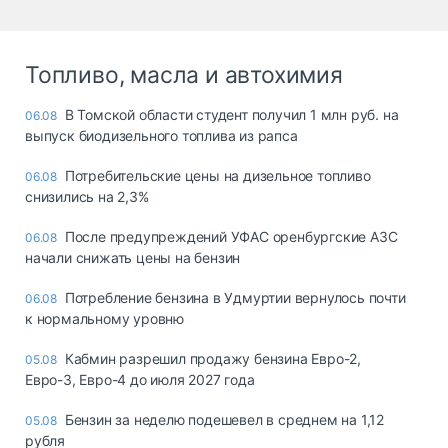
Топливо, масла и автохимия
В Томской области студент получил 1 млн руб. на
06.08
выпуск биодизельного топлива из рапса
Потребительские цены на дизельное топливо
06.08
снизились на 2,3%
После предупреждений УФАС оренбургские АЗС
06.08
начали снижать цены на бензин
Потребление бензина в Удмуртии вернулось почти
06.08
к нормальному уровню
Кабмин разрешил продажу бензина Евро-2,
05.08
Евро-3, Евро-4 до июля 2027 года
Бензин за неделю подешевел в среднем на 1,12
05.08
рубля