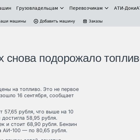
ашин
Грузовладельцам
Перевозчикам
АТИ-Доки
А
Ваши машины
Добавить машину
Заказы
х снова подорожало топлив
ены на топливо. Это не первое
зошло 16 сентября, сообщает
 57,65 рубля, что выше на 10
 достигла 58,95 рубля.
к и стоит 68,90 рубля. Бензин
а АИ-100 — по 80,65 рубля.