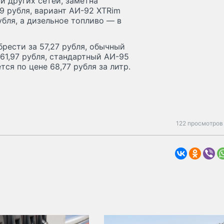
и других сетей, заметна
49 рубля, вариант АИ-92 XTRim
убля, а дизельное топливо — в
рести за 57,27 рубля, обычный
 61,97 рубля, стандартный АИ-95
ся по цене 68,77 рубля за литр.
122 просмотров 