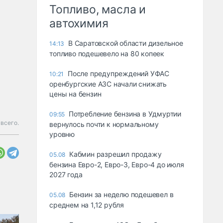
Топливо, масла и
автохимия
В Саратовской области дизельное
14:13
топливо подешевело на 80 копеек
После предупреждений УФАС
10:21
оренбургские АЗС начали снижать
цены на бензин
Потребление бензина в Удмуртии
09:55
всего.
вернулось почти к нормальному
уровню
Кабмин разрешил продажу
05.08
бензина Евро-2, Евро-3, Евро-4 до июля
2027 года
Бензин за неделю подешевел в
05.08
среднем на 1,12 рубля