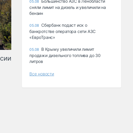
Большинство АЗС в Ленобласти
05.08
сняли лимит на дизель и увеличили на
бензин
Сбербанк подаст иск о
05.08
банкротстве оператора сети АЗС
«ЕвроТранс»
В Крыму увеличили лимит
05.08
продажи дизельного топлива до 30
ссии
литров
Все новости