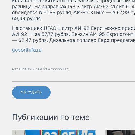
Если сопоставить эти показатели с предложениям
разница. На заправках IRBIS литр АИ-92 стоит 61,
обойдется в 61,99 рубля, АИ-95 XTRim — в 67,99 р
69,99 рубля.
На станциях UFAOIL литр АИ-92 Евро можно приоб
АИ-92 — за 57,77 рубля. Бензин АИ-95 Евро стоит
— 62,47 рубля. Дизельное топливо Евро предлагает
govoritufa.ru
цены на топливо
башкортостан
ОБСУДИТЬ
Публикации по теме