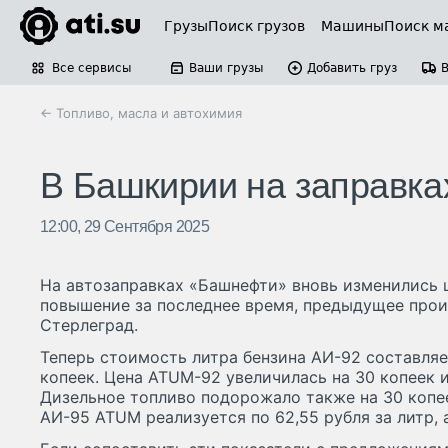
Грузы
Поиск грузов
Машины
Поиск м
Все сервисы
Ваши грузы
Добавить груз
← Топливо, масла и автохимия
В Башкирии на заправка
12:00, 29 Сентября 2025
На автозаправках «Башнефти» вновь изменились ц
повышение за последнее время, предыдущее прои
Стерлеград.
Теперь стоимость литра бензина АИ-92 составляет
копеек. Цена ATUM-92 увеличилась на 30 копеек и
Дизельное топливо подорожало также на 30 копее
АИ-95 ATUM реализуется по 62,55 рубля за литр, 