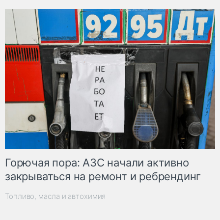
Горючая пора: АЗС начали активно
закрываться на ремонт и ребрендинг
Топливо, масла и автохимия