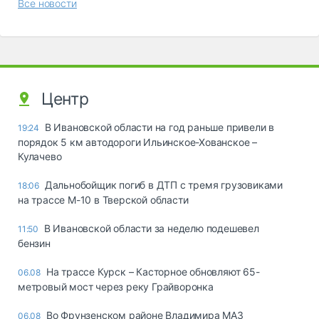
Все новости
Центр
В Ивановской области на год раньше привели в
19:24
порядок 5 км автодороги Ильинское-Хованское –
Кулачево
Дальнобойщик погиб в ДТП с тремя грузовиками
18:06
на трассе М-10 в Тверской области
В Ивановской области за неделю подешевел
11:50
бензин
На трассе Курск – Касторное обновляют 65-
06.08
метровый мост через реку Грайворонка
Во Фрунзенском районе Владимира МАЗ
06.08