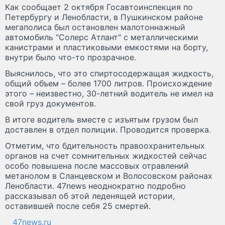
Как сообщает 2 октября Госавтоинспекция по
Петербургу и Ленобласти, в Пушкинском районе
мегаполиса был остановлен малотоннажный
автомобиль "Солерс Атлант" с металлическими
канистрами и пластиковыми емкостями на борту,
внутри было что-то прозрачное.
Выяснилось, что это спиртосодержащая жидкость,
общий объем – более 1700 литров. Происхождение
этого – неизвестно, 30-летний водитель не имел на
свой груз документов.
В итоге водитель вместе с изъятым грузом был
доставлен в отдел полиции. Проводится проверка.
Отметим, что бдительность правоохранительных
органов на счет сомнительных жидкостей сейчас
особо повышена после массовых отравлений
метанолом в Сланцевском и Волосовском районах
Ленобласти. 47news неоднократно подробно
рассказывал об этой леденящей истории,
оставившей после себя 25 смертей.
47news.ru