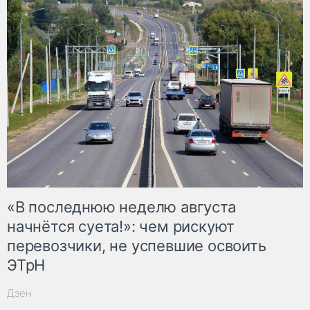
«В последнюю неделю августа
начнётся суета!»: чем рискуют
перевозчики, не успевшие освоить
ЭТрН
Дзен