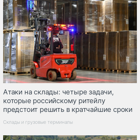
Атаки на склады: четыре задачи,
которые российскому ритейлу
предстоит решить в кратчайшие сроки
Склады и грузовые терминалы