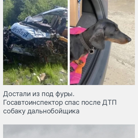
Достали из под фуры.
Госавтоинспектор спас после ДТП
собаку дальнобойщика