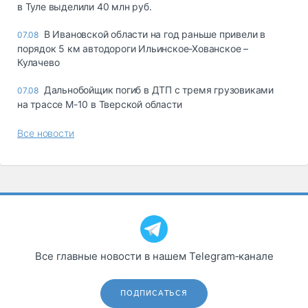
в Туле выделили 40 млн руб.
В Ивановской области на год раньше привели в
07.08
порядок 5 км автодороги Ильинское-Хованское –
Кулачево
Дальнобойщик погиб в ДТП с тремя грузовиками
07.08
на трассе М-10 в Тверской области
Все новости
Все главные новости в нашем Telegram‑канале
ПОДПИСАТЬСЯ