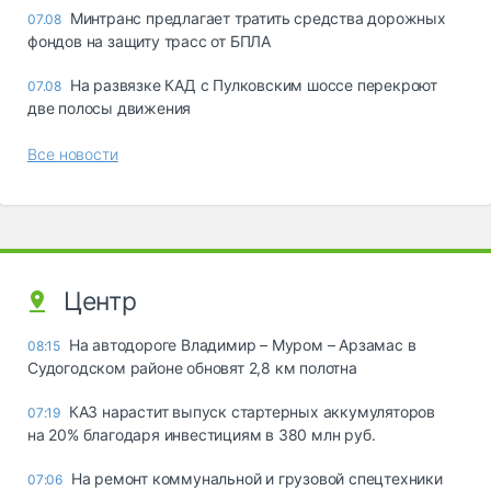
Минтранс предлагает тратить средства дорожных
07.08
фондов на защиту трасс от БПЛА
На развязке КАД с Пулковским шоссе перекроют
07.08
две полосы движения
Все новости
Центр
На автодороге Владимир – Муром – Арзамас в
08:15
Судогодском районе обновят 2,8 км полотна
КАЗ нарастит выпуск стартерных аккумуляторов
07:19
на 20% благодаря инвестициям в 380 млн руб.
На ремонт коммунальной и грузовой спецтехники
07:06