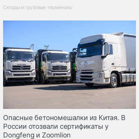
Склады и грузовые терминалы
Опасные бетономешалки из Китая. В
России отозвали сертификаты у
Dongfeng и Zoomlion