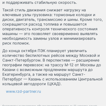
и поддерживать стабильную скорость.
Такой стиль движения снижает нагрузку на
ключевые узлы грузовика: тормозные колодки и
диски, двигатель, трансмиссию и шины. Кроме того,
сокращается расход топлива и повышается
оперативность контроля технического состояния
машины — это позволяет своевременно выявлять
необходимость замены узлов и минимизировать
риск поломок.
До конца октября ПЭК планирует увеличить
количество беспилотных рейсов между Москвой и
Санкт-Петербургом. В перспективе — расширение
географии перевозок: на трассу М-12 от Москвы до
Казани с возможным продлением маршрута до
Екатеринбурга, а также на маршрут Санкт-
Петербург — Казань с использованием Центральной
кольцевой автодороги (ЦКАД).
www.rzd-partner.ru
беспилотные грузовики
объем грузоперевозок
м-11
москва
санкт-