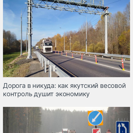
Дорога в никуда: как якутский весовой
контроль душит экономику