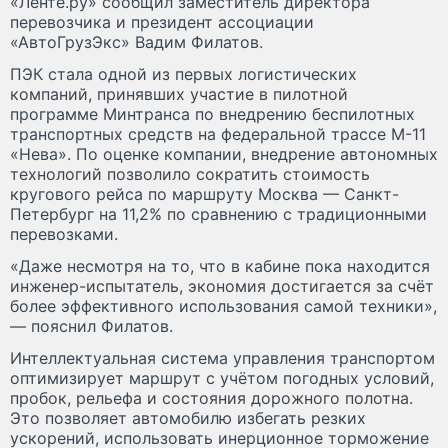
«Ленте.ру» сообщил заместитель директора
перевозчика и президент ассоциации
«АвтоГрузЭкс» Вадим Филатов.
ПЭК стала одной из первых логистических
компаний, принявших участие в пилотной
программе Минтранса по внедрению беспилотных
транспортных средств на федеральной трассе М-11
«Нева». По оценке компании, внедрение автономных
технологий позволило сократить стоимость
кругового рейса по маршруту Москва — Санкт-
Петербург на 11,2% по сравнению с традиционными
перевозками.
«Даже несмотря на то, что в кабине пока находится
инженер-испытатель, экономия достигается за счёт
более эффективного использования самой техники»,
— пояснил Филатов.
Интеллектуальная система управления транспортом
оптимизирует маршрут с учётом погодных условий,
пробок, рельефа и состояния дорожного полотна.
Это позволяет автомобилю избегать резких
ускорений, использовать инерционное торможение