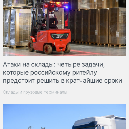
Атаки на склады: четыре задачи,
которые российскому ритейлу
предстоит решить в кратчайшие сроки
Склады и грузовые терминалы