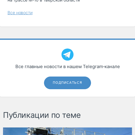
Все новости
Все главные новости в нашем Telegram‑канале
ПОДПИСАТЬСЯ
Публикации по теме