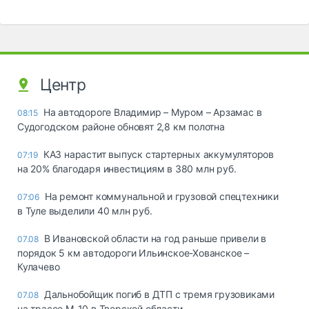
Центр
На автодороге Владимир – Муром – Арзамас в
08:15
Судогодском районе обновят 2,8 км полотна
КАЗ нарастит выпуск стартерных аккумуляторов
07:19
на 20% благодаря инвестициям в 380 млн руб.
На ремонт коммунальной и грузовой спецтехники
07:06
в Туле выделили 40 млн руб.
В Ивановской области на год раньше привели в
07.08
порядок 5 км автодороги Ильинское-Хованское –
Кулачево
Дальнобойщик погиб в ДТП с тремя грузовиками
07.08
на трассе М-10 в Тверской области