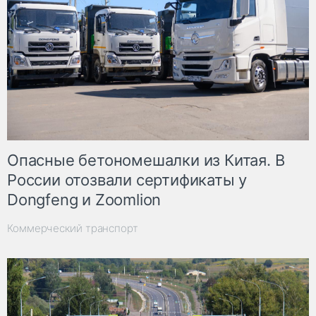
Опасные бетономешалки из Китая. В
России отозвали сертификаты у
Dongfeng и Zoomlion
Коммерческий транспорт