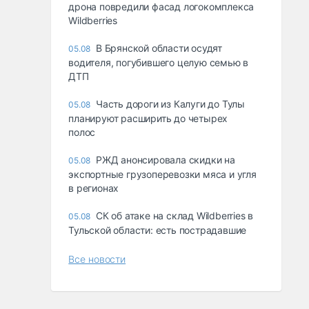
дрона повредили фасад логокомплекса
Wildberries
В Брянской области осудят
05.08
водителя, погубившего целую семью в
ДТП
Часть дороги из Калуги до Тулы
05.08
планируют расширить до четырех
полос
РЖД анонсировала скидки на
05.08
экспортные грузоперевозки мяса и угля
в регионах
СК об атаке на склад Wildberries в
05.08
Тульской области: есть пострадавшие
Все новости