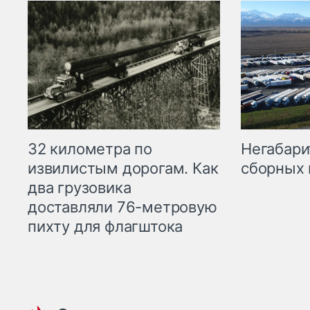
32 километра по
Негабари
извилистым дорогам. Как
сборных 
два грузовика
доставляли 76-метровую
пихту для флагштока