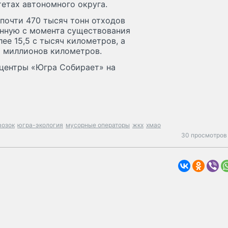
етах автономного округа.
почти 470 тысяч тонн отходов
анную с момента существования
ее 15,5 с тысяч километров, а
8 миллионов километров.
оцентры «Югра Собирает» на
возок
югра-экология
мусорные операторы
жкх
хмао
30 просмотров 