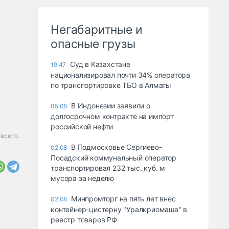
Негабаритные и
опасные грузы
Суд в Казахстане
19:47
национализировал почти 34% оператора
по транспортировке ТБО в Алматы
В Индонезии заявили о
05.08
долгосрочном контракте на импорт
российской нефти
всего.
В Подмосковье Сергиево-
02.08
Посадский коммунальный оператор
транспортировал 232 тыс. куб. м
мусора за неделю
Минпромторг на пять лет внес
02.08
контейнер-цистерну "Уралкриомаша" в
реестр товаров РФ