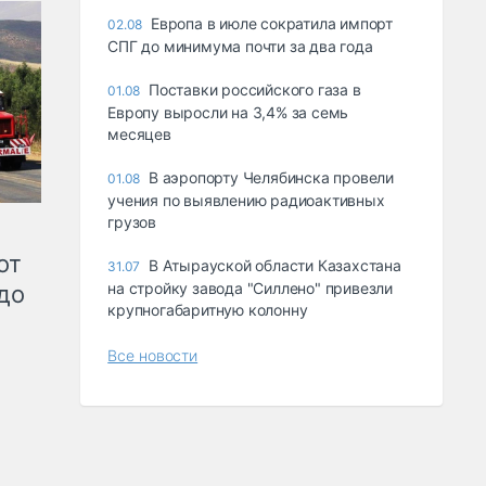
Европа в июле сократила импорт
02.08
СПГ до минимума почти за два года
Поставки российского газа в
01.08
Европу выросли на 3,4% за семь
месяцев
В аэропорту Челябинска провели
01.08
учения по выявлению радиоактивных
грузов
от
В Атырауской области Казахстана
31.07
на стройку завода "Силлено" привезли
до
крупногабаритную колонну
Все новости