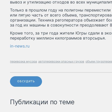
вывоз и утилизацию отходов во всех муниципалит
Только в прошлом году на полигоны переместили 
или пятую часть от всего объема, транспортиров
организации. Техника регоператора объезжает бол
за год их машины в совокупности преодолевают 
Кроме того, за три года жители Югры сдали в эк
переработку миллион килограммов вторсырья.
in-news.ru
перевозка мусора
автоперевозки опасных грузов
объем грузопере
ОБСУДИТЬ
Публикации по теме