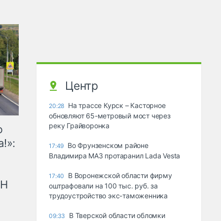
Центр
На трассе Курск – Касторное
20:28
обновляют 65-метровый мост через
реку Грайворонка
ю
!»:
Во Фрунзенском районе
17:49
Владимира МАЗ протаранил Lada Vesta
В Воронежской области фирму
17:40
рН
оштрафовали на 100 тыс. руб. за
трудоустройство экс-таможенника
В Тверской области обломки
09:33