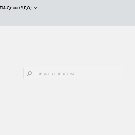
ТИ-Доки (ЭДО)