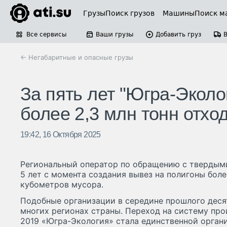
Грузы
Поиск грузов
Машины
Поиск м
Все сервисы
Ваши грузы
Добавить груз
← Негабаритные и опасные грузы
За пять лет "Югра-Эколо
более 2,3 млн тонн отхо
19:42, 16 Октября 2025
Региональный оператор по обращению с твердым
5 лет с момента создания вывез на полигоны боле
кубометров мусора.
Подобные организации в середине прошлого деся
многих регионах страны. Переход на систему про
2019 «Югра-Экология» стала единственной орган