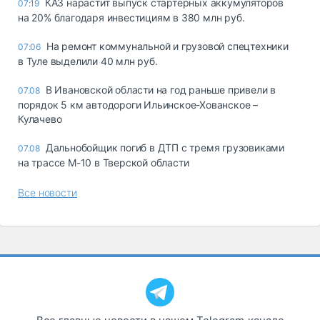
КАЗ нарастит выпуск стартерных аккумуляторов
07:19
на 20% благодаря инвестициям в 380 млн руб.
На ремонт коммунальной и грузовой спецтехники
07:06
в Туле выделили 40 млн руб.
В Ивановской области на год раньше привели в
07.08
порядок 5 км автодороги Ильинское-Хованское –
Кулачево
Дальнобойщик погиб в ДТП с тремя грузовиками
07.08
на трассе М-10 в Тверской области
Все новости