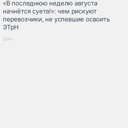
«В последнюю неделю августа
начнётся суета!»: чем рискуют
перевозчики, не успевшие освоить
ЭТрН
Дзен