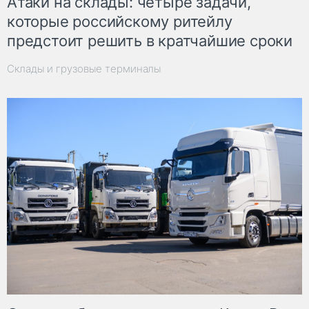
Атаки на склады: четыре задачи,
которые российскому ритейлу
предстоит решить в кратчайшие сроки
Склады и грузовые терминалы