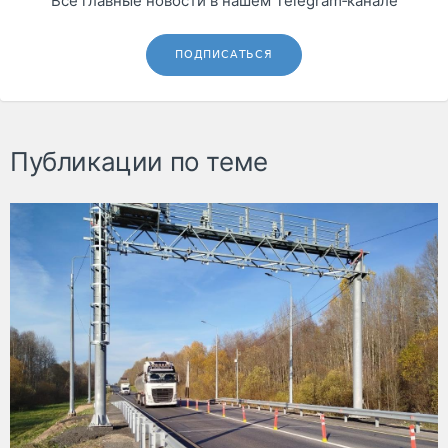
Все главные новости в нашем Telegram‑канале
ПОДПИСАТЬСЯ
Публикации по теме