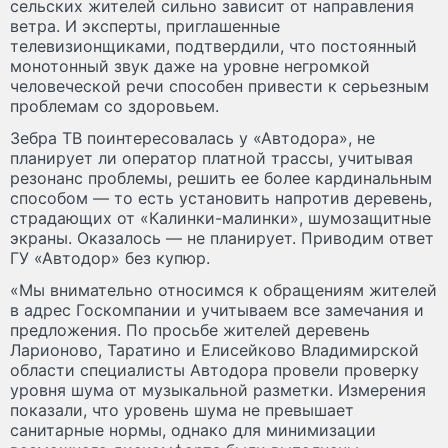
сельских жителей сильно зависит от направления
ветра. И эксперты, приглашенные
телевизионщиками, подтвердили, что постоянный
монотонный звук даже на уровне негромкой
человеческой речи способен привести к серьезным
проблемам со здоровьем.
Зебра ТВ поинтересовалась у «Автодора», не
планирует ли оператор платной трассы, учитывая
резонанс проблемы, решить ее более кардинальным
способом — то есть установить напротив деревень,
страдающих от «Калинки-малинки», шумозащитные
экраны. Оказалось — не планирует. Приводим ответ
ГУ «Автодор» без купюр.
«Мы внимательно относимся к обращениям жителей
в адрес Госкомпании и учитываем все замечания и
предложения. По просьбе жителей деревень
Ларионово, Таратино и Елисейково Владимирской
области специалисты Автодора провели проверку
уровня шума от музыкальной разметки. Измерения
показали, что уровень шума не превышает
санитарные нормы, однако для минимизации