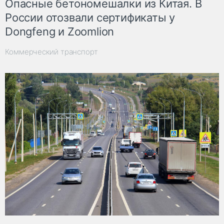
Опасные бетономешалки из Китая. В
России отозвали сертификаты у
Dongfeng и Zoomlion
Коммерческий транспорт