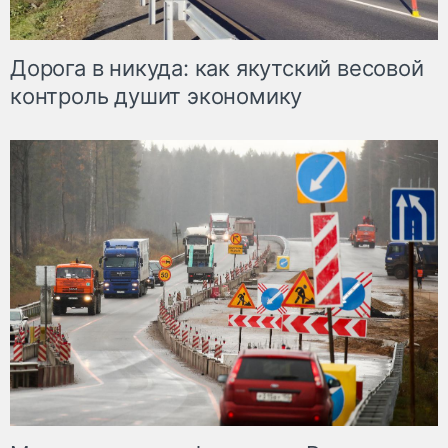
Дорога в никуда: как якутский весовой
контроль душит экономику