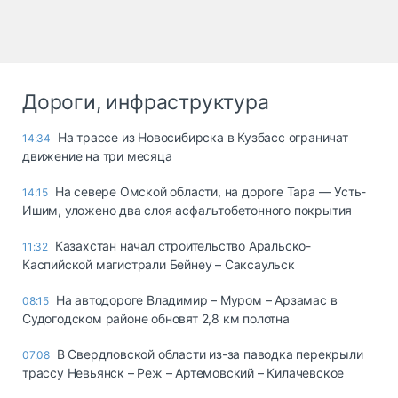
Дороги, инфраструктура
На трассе из Новосибирска в Кузбасс ограничат
14:34
движение на три месяца
На севере Омской области, на дороге Тара — Усть-
14:15
Ишим, уложено два слоя асфальтобетонного покрытия
Казахстан начал строительство Аральско-
11:32
Каспийской магистрали Бейнеу – Саксаульск
На автодороге Владимир – Муром – Арзамас в
08:15
Судогодском районе обновят 2,8 км полотна
В Свердловской области из-за паводка перекрыли
07.08
трассу Невьянск – Реж – Артемовский – Килачевское