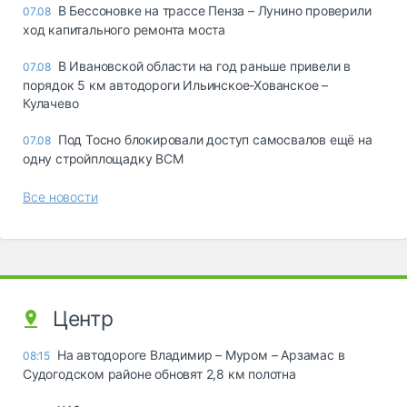
В Бессоновке на трассе Пенза – Лунино проверили
07.08
ход капитального ремонта моста
В Ивановской области на год раньше привели в
07.08
порядок 5 км автодороги Ильинское-Хованское –
Кулачево
Под Тосно блокировали доступ самосвалов ещё на
07.08
одну стройплощадку ВСМ
Все новости
Центр
На автодороге Владимир – Муром – Арзамас в
08:15
Судогодском районе обновят 2,8 км полотна