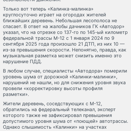
Только вот теперь «Калинка-малинка»
круглосуточно играет на огородах жителей
ближайших деревень. Небольшая лесополоса не
спасает. В ответ на жалобы дачников ГК «Автодор»
указал, что на отрезке со 137-го по 145-ый километр
федеральной трассы М-12 с 1 января 2024 по 9
сентября 2025 года произошло 21 ДТП, из них 10 —
из-за превышения скорости. Непонятно, правда, как
музыкальная разметка может снизить именно это
нарушение ПДД.
В любом случае, специалисты «Автодора» померили
уровень шума от дорожной «Калинки-малинки»,
нарушений не нашли, но для снижения уровня звука
провели «корректировку высоты профиля
разметки».
Жители деревень, соседствующих с М-12,
обратились на федеральный телеканал, эксперт
которого также не зафиксировал превышения
допустимого уровня шума от «поющей» автотрассы.
Однако слышимость «Калинки» на участках