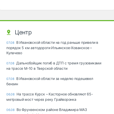
Центр
В Ивановской области на год раньше привели в
07.08
порядок 5 км автодороги Ильинское-Хованское –
Кулачево
Дальнобойщик погиб в ДТП с тремя грузовиками
07.08
на трассе М-10 в Тверской области
В Ивановской области за неделю подешевел
07.08
бензин
На трассе Курск – Касторное обновляют 65-
06.08
метровый мост через реку Грайворонка
Во Фрунзенском районе Владимира МАЗ
06.08