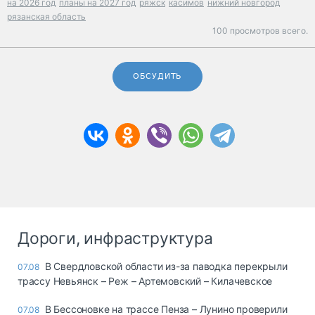
на 2026 год
планы на 2027 год
ряжск
касимов
нижний новгород
рязанская область
100 просмотров всего.
ОБСУДИТЬ
Дороги, инфраструктура
В Свердловской области из-за паводка перекрыли
07.08
трассу Невьянск – Реж – Артемовский – Килачевское
В Бессоновке на трассе Пенза – Лунино проверили
07.08