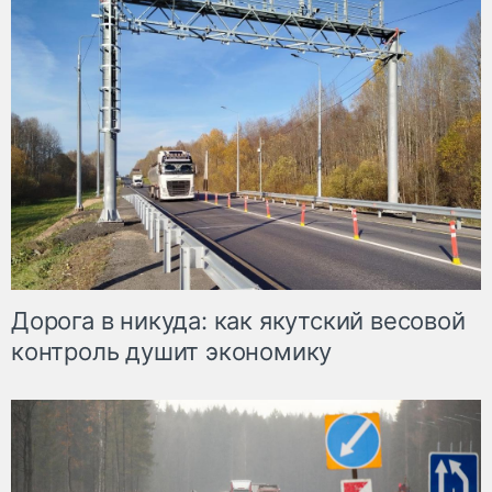
Дорога в никуда: как якутский весовой
контроль душит экономику