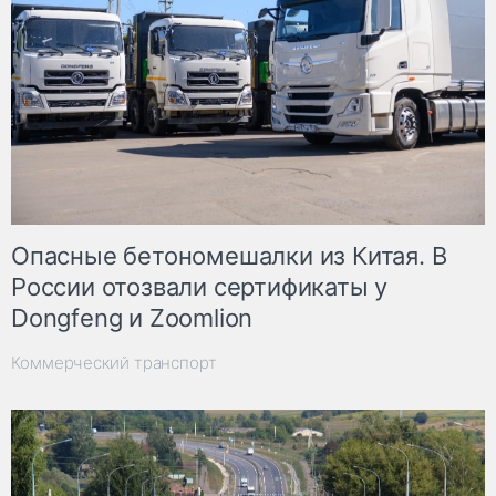
Опасные бетономешалки из Китая. В
России отозвали сертификаты у
Dongfeng и Zoomlion
Коммерческий транспорт