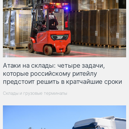
Атаки на склады: четыре задачи,
которые российскому ритейлу
предстоит решить в кратчайшие сроки
Склады и грузовые терминалы