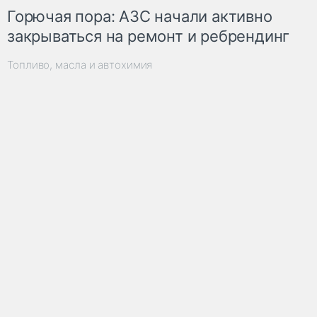
Горючая пора: АЗС начали активно
закрываться на ремонт и ребрендинг
Топливо, масла и автохимия