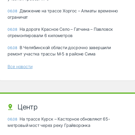
Движение на трассе Хоргос – Алматы временно
06.08
ограничат
На дороге Красное Село – Гатчина – Павловск
06.08
отремонтировали 6 километров
В Челябинской области досрочно завершили
06.08
ремонт участка трассы М‑5 в районе Сима
Все новости
Центр
На трассе Курск – Касторное обновляют 65-
06.08
метровый мост через реку Грайворонка