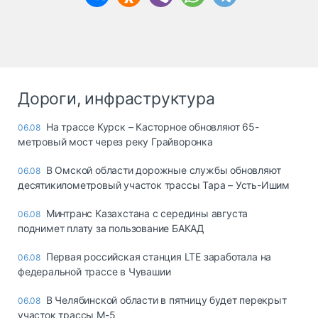
Дороги, инфраструктура
На трассе Курск – Касторное обновляют 65-
06.08
метровый мост через реку Грайворонка
В Омской области дорожные службы обновляют
06.08
десятикилометровый участок трассы Тара – Усть-Ишим
Минтранс Казахстана с середины августа
06.08
поднимет плату за пользование БАКАД
Первая российская станция LTE заработала на
06.08
федеральной трассе в Чувашии
В Челябинской области в пятницу будет перекрыт
06.08
участок трассы М-5