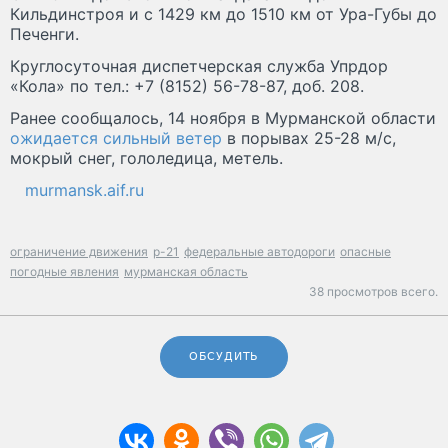
Кильдинстроя и с 1429 км до 1510 км от Ура-Губы до
Печенги.
Круглосуточная диспетчерская служба Упрдор
«Кола» по тел.: +7 (8152) 56-78-87, доб. 208.
Ранее сообщалось, 14 ноября в Мурманской области
ожидается сильный ветер
в порывах 25-28 м/с,
мокрый снег, гололедица, метель.
murmansk.aif.ru
ограничение движения
р-21
федеральные автодороги
опасные
погодные явления
мурманская область
38 просмотров всего.
ОБСУДИТЬ