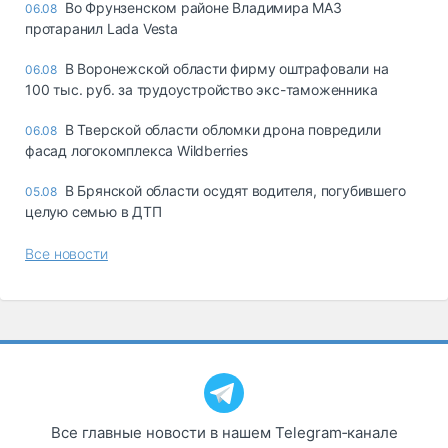
Во Фрунзенском районе Владимира МАЗ
06.08
протаранил Lada Vesta
В Воронежской области фирму оштрафовали на
06.08
100 тыс. руб. за трудоустройство экс-таможенника
В Тверской области обломки дрона повредили
06.08
фасад логокомплекса Wildberries
В Брянской области осудят водителя, погубившего
05.08
целую семью в ДТП
Все новости
Все главные новости в нашем Telegram‑канале