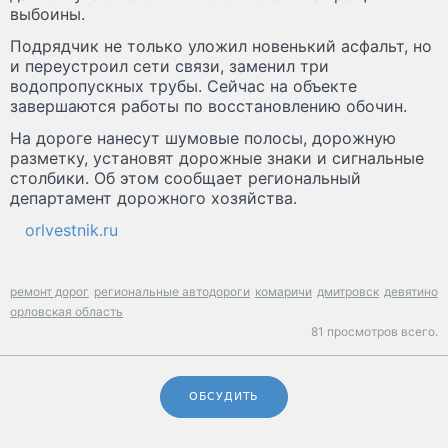
выбоины.
Подрядчик не только уложил новенький асфальт, но
и переустроил сети связи, заменил три
водопропускных трубы. Сейчас на объекте
завершаются работы по восстановлению обочин.
На дороге нанесут шумовые полосы, дорожную
разметку, установят дорожные знаки и сигнальные
столбики. Об этом сообщает региональный
департамент дорожного хозяйства.
orlvestnik.ru
ремонт дорог
региональные автодороги
комаричи
дмитровск
девятино
орловская область
81 просмотров всего.
ОБСУДИТЬ