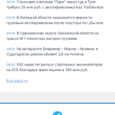
Страховая компания "Пари" через суд в Туле
08.08
требует 29 млн руб. с автоперевозчика Kaz TralServiece
В Липецкой области закрывается фирма по
08.08
грузовым автоперевозкам после полутора лет убытков
В Сафоновском округе Смоленской области на
08.08
трассе М-1 полностью выгорел грузовик
На автодороге Владимир – Муром – Арзамас в
08.08
Судогодском районе обновят 2,8 км полотна
КАЗ нарастит выпуск стартерных аккумуляторов
08.08
на 20% благодаря инвестициям в 380 млн руб.
Все новости