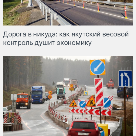
Дорога в никуда: как якутский весовой
контроль душит экономику