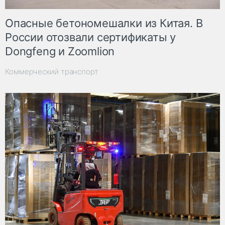
Опасные бетономешалки из Китая. В
России отозвали сертификаты у
Dongfeng и Zoomlion
Коммерческий транспорт