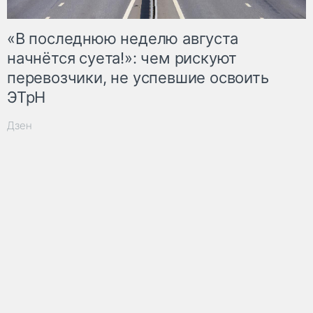
«В последнюю неделю августа
начнётся суета!»: чем рискуют
перевозчики, не успевшие освоить
ЭТрН
Дзен