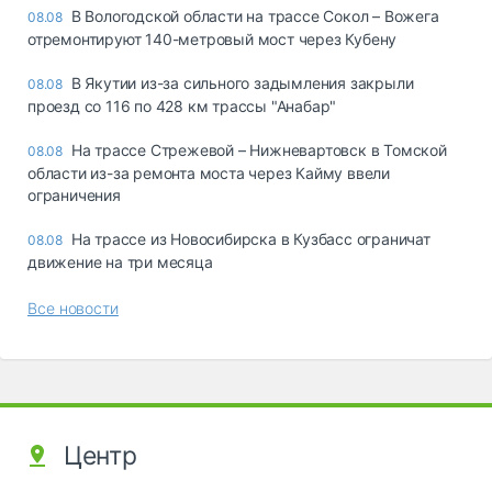
В Вологодской области на трассе Сокол – Вожега
08.08
отремонтируют 140-метровый мост через Кубену
В Якутии из-за сильного задымления закрыли
08.08
проезд со 116 по 428 км трассы "Анабар"
На трассе Стрежевой – Нижневартовск в Томской
08.08
области из-за ремонта моста через Кайму ввели
ограничения
На трассе из Новосибирска в Кузбасс ограничат
08.08
движение на три месяца
Все новости
Центр