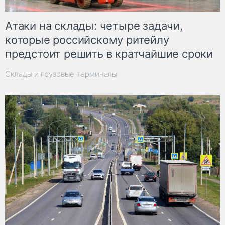
Атаки на склады: четыре задачи,
которые российскому ритейлу
предстоит решить в кратчайшие сроки
Склады и грузовые терминалы