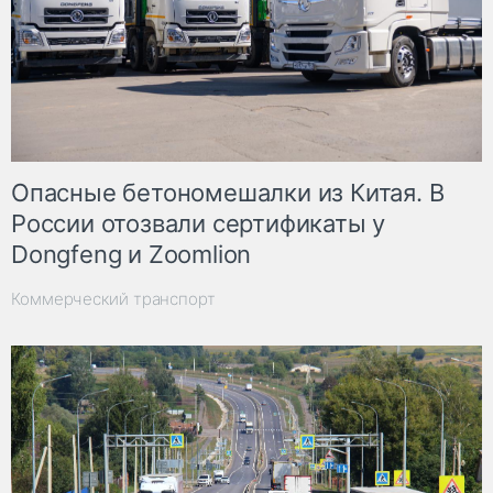
Опасные бетономешалки из Китая. В
России отозвали сертификаты у
Dongfeng и Zoomlion
Коммерческий транспорт