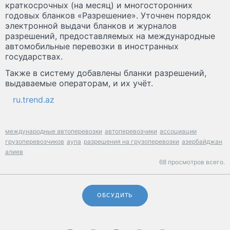
краткосрочных (на месяц) и многосторонних
годовых бланков «Разрешение». Уточнен порядок
электронной выдачи бланков и журналов
разрешений, предоставляемых на международные
автомобильные перевозки в иностранных
государствах.
Также в систему добавлены бланки разрешений,
выдаваемые операторам, и их учёт.
ru.trend.az
международные автоперевозки
автоперевозчики
ассоциации
грузоперевозчиков
ayna
разрешения на грузоперевозки
азербайджан
алиев
68 просмотров всего.
ОБСУДИТЬ