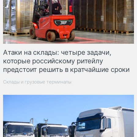
Атаки на склады: четыре задачи,
которые российскому ритейлу
предстоит решить в кратчайшие сроки
Склады и грузовые терминалы