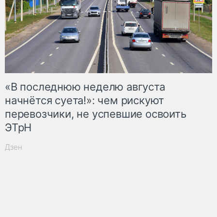
«В последнюю неделю августа
начнётся суета!»: чем рискуют
перевозчики, не успевшие освоить
ЭТрН
Дзен