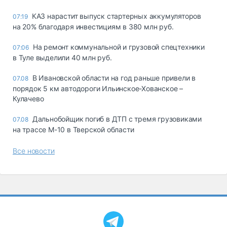
КАЗ нарастит выпуск стартерных аккумуляторов
07:19
на 20% благодаря инвестициям в 380 млн руб.
На ремонт коммунальной и грузовой спецтехники
07:06
в Туле выделили 40 млн руб.
В Ивановской области на год раньше привели в
07.08
порядок 5 км автодороги Ильинское-Хованское –
Кулачево
Дальнобойщик погиб в ДТП с тремя грузовиками
07.08
на трассе М-10 в Тверской области
Все новости