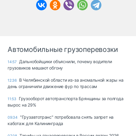
Автомобильные грузоперевозки
Дальнобойщики объяснили, почему водители
14:57
грузовиков мешают обгону
В Челябинской области из-за аномальной жары на
12:36
день ограничили движение фур по трассам
Грузооборот автотранспорта Брянщины за полгода
11:53
вырос на 29%
"Грузавтотранс" потребовала снять запрет на
09:34
каботаж для Калининграда
Тарифы на грузоперевозки в России летом 2026
07.08