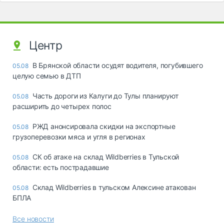
Центр
В Брянской области осудят водителя, погубившего
05.08
целую семью в ДТП
Часть дороги из Калуги до Тулы планируют
05.08
расширить до четырех полос
РЖД анонсировала скидки на экспортные
05.08
грузоперевозки мяса и угля в регионах
СК об атаке на склад Wildberries в Тульской
05.08
области: есть пострадавшие
Склад Wildberries в тульском Алексине атакован
05.08
БПЛА
Все новости