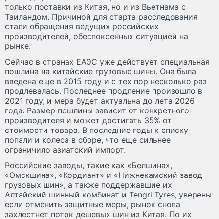
только поставки из Китая, но и из Вьетнама с
Таиландом. Причиной для старта расследования
стали обращения ведущих российских
производителей, обеспокоенных ситуацией на
рынке.
Сейчас в странах ЕАЭС уже действует специальная
пошлина на китайские грузовые шины. Она была
введена еще в 2015 году и с тех пор несколько раз
продлевалась. Последнее продление произошло в
2021 году, и мера будет актуальна до лета 2026
года. Размер пошлины зависит от конкретного
производителя и может достигать 35% от
стоимости товара. В последние годы к списку
попали и колеса в сборе, что еще сильнее
ограничило азиатский импорт.
Российские заводы, такие как «Белшина»,
«Омскшина», «Кордиант» и «Нижнекамский завод
грузовых шин», а также поддержавшие их
Алтайский шинный комбинат и Tengri Tyres, уверены:
если отменить защитные меры, рынок снова
захлестнет поток дешевых шин из Китая. По их