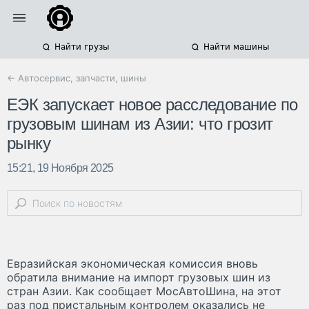
Найти грузы
Найти машины
← Автосервис, запчасти, шины
ЕЭК запускает новое расследование по
грузовым шинам из Азии: что грозит
рынку
15:21, 19 Ноября 2025
Евразийская экономическая комиссия вновь
обратила внимание на импорт грузовых шин из
стран Азии. Как сообщает МосАвтоШина, на этот
раз под пристальным контролем оказались не