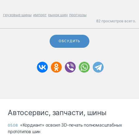
грузовые шины
импорт
рынок шин
прогнозы
82 просмотров всего.
ОБСУДИТЬ
Автосервис, запчасти, шины
«Кордиант» освоил 3D-печать полномасштабных
05.08
прототипов шин