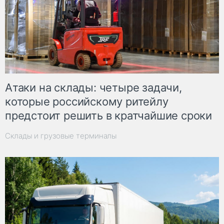
Атаки на склады: четыре задачи,
которые российскому ритейлу
предстоит решить в кратчайшие сроки
Склады и грузовые терминалы