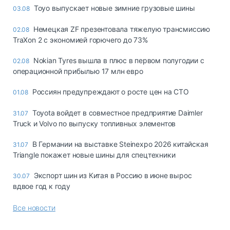
Toyo выпускает новые зимние грузовые шины
03.08
Немецкая ZF презентовала тяжелую трансмиссию
02.08
TraXon 2 с экономией горючего до 73%
Nokian Tyres вышла в плюс в первом полугодии с
02.08
операционной прибылью 17 млн евро
Россиян предупреждают о росте цен на СТО
01.08
Toyota войдет в совместное предприятие Daimler
31.07
Truck и Volvo по выпуску топливных элементов
В Германии на выставке Steinexpo 2026 китайская
31.07
Triangle покажет новые шины для спецтехники
Экспорт шин из Китая в Россию в июне вырос
30.07
вдвое год к году
Все новости