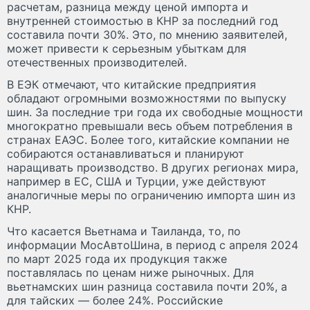
расчетам, разница между ценой импорта и
внутренней стоимостью в КНР за последний год
составила почти 30%. Это, по мнению заявителей,
может привести к серьезным убыткам для
отечественных производителей.
В ЕЭК отмечают, что китайские предприятия
обладают огромными возможностями по выпуску
шин. За последние три года их свободные мощности
многократно превышали весь объем потребления в
странах ЕАЭС. Более того, китайские компании не
собираются останавливаться и планируют
наращивать производство. В других регионах мира,
например в ЕС, США и Турции, уже действуют
аналогичные меры по ограничению импорта шин из
КНР.
Что касается Вьетнама и Таиланда, то, по
информации МосАвтоШина, в период с апреля 2024
по март 2025 года их продукция также
поставлялась по ценам ниже рыночных. Для
вьетнамских шин разница составила почти 20%, а
для тайских — более 24%. Российские