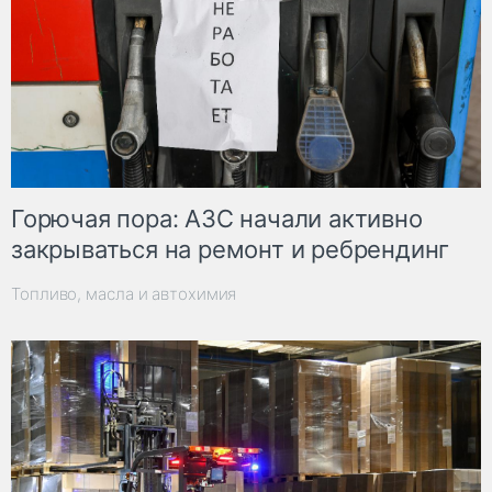
Горючая пора: АЗС начали активно
закрываться на ремонт и ребрендинг
Топливо, масла и автохимия