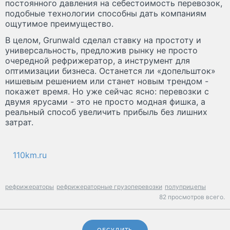
постоянного давления на себестоимость перевозок,
подобные технологии способны дать компаниям
ощутимое преимущество.
В целом, Grunwald сделал ставку на простоту и
универсальность, предложив рынку не просто
очередной рефрижератор, а инструмент для
оптимизации бизнеса. Останется ли «допельшток»
нишевым решением или станет новым трендом -
покажет время. Но уже сейчас ясно: перевозки с
двумя ярусами - это не просто модная фишка, а
реальный способ увеличить прибыль без лишних
затрат.
110km.ru
рефрижераторы
рефрижераторные грузоперевозки
полуприцепы
82 просмотров всего.