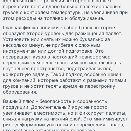
«допельштоке» - решении, которое позволяет
перевозить почти вдвое больше паллетированных
грузов с контролем температуры, не увеличивая при
этом расходы на топливо и обслуживание.
Главная фишка новинки - набор балок, которые
образуют второй уровень для размещения паллет.
Установить или снять их можно буквально за
несколько минут, не прибегая к сложным
инструментам или долгой подготовке. Это
превращает кузов в настоящий трансформер:
перевозчик сам решает, как именно использовать
внутреннее пространство, подстраиваясь под
конкретную задачу. Такой подход особенно ценен
для компаний, которые работают с разными типами
грузов и не хотят терять время на перестройку
оборудования.
Важный плюс - безопасность и сохранность
продукции. Дополнительный ярус не просто
увеличивает вместимость, но и фиксирует паллеты,
снижая нагрузку на нижний слой. Это минимизирует
риск деформации упаковки и повреждения товара,
что особенно актуально при перевозке