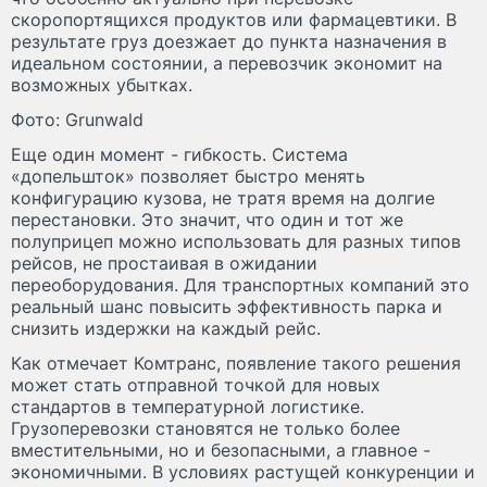
скоропортящихся продуктов или фармацевтики. В
результате груз доезжает до пункта назначения в
идеальном состоянии, а перевозчик экономит на
возможных убытках.
Фото: Grunwald
Еще один момент - гибкость. Система
«допельшток» позволяет быстро менять
конфигурацию кузова, не тратя время на долгие
перестановки. Это значит, что один и тот же
полуприцеп можно использовать для разных типов
рейсов, не простаивая в ожидании
переоборудования. Для транспортных компаний это
реальный шанс повысить эффективность парка и
снизить издержки на каждый рейс.
Как отмечает Комтранс, появление такого решения
может стать отправной точкой для новых
стандартов в температурной логистике.
Грузоперевозки становятся не только более
вместительными, но и безопасными, а главное -
экономичными. В условиях растущей конкуренции и