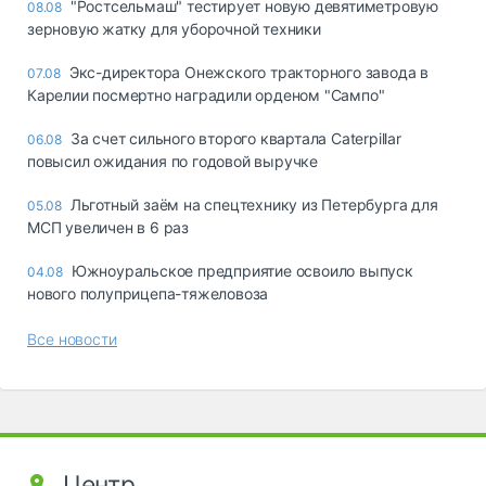
"Ростсельмаш" тестирует новую девятиметровую
08.08
зерновую жатку для уборочной техники
Экс-директора Онежского тракторного завода в
07.08
Карелии посмертно наградили орденом "Сампо"
За счет сильного второго квартала Caterpillar
06.08
повысил ожидания по годовой выручке
Льготный заём на спецтехнику из Петербурга для
05.08
МСП увеличен в 6 раз
Южноуральское предприятие освоило выпуск
04.08
нового полуприцепа-тяжеловоза
Все новости
Центр