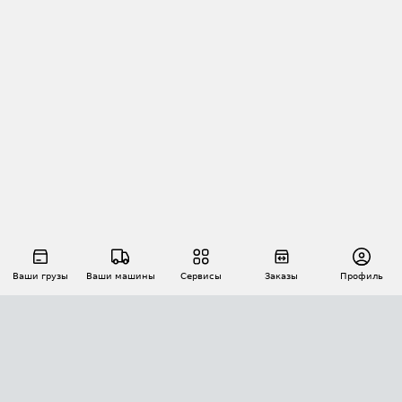
Ваши грузы
Ваши машины
Сервисы
Заказы
Профиль
АВТОМАТИЗАЦИЯ ПЕРЕВОЗОК