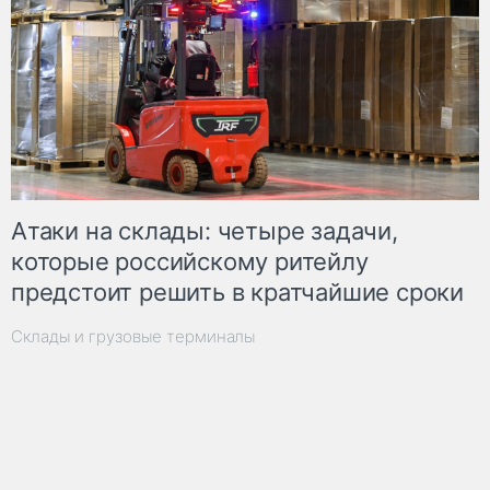
Атаки на склады: четыре задачи,
которые российскому ритейлу
предстоит решить в кратчайшие сроки
Склады и грузовые терминалы