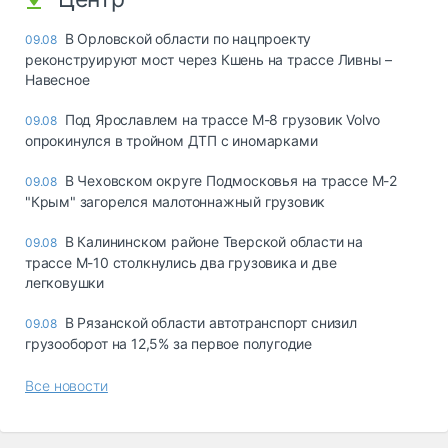
В Орловской области по нацпроекту
09.08
реконструируют мост через Кшень на трассе Ливны –
Навесное
Под Ярославлем на трассе М-8 грузовик Volvo
09.08
опрокинулся в тройном ДТП с иномарками
В Чеховском округе Подмосковья на трассе М-2
09.08
"Крым" загорелся малотоннажный грузовик
В Калининском районе Тверской области на
09.08
трассе М-10 столкнулись два грузовика и две
легковушки
В Рязанской области автотранспорт снизил
09.08
грузооборот на 12,5% за первое полугодие
Все новости