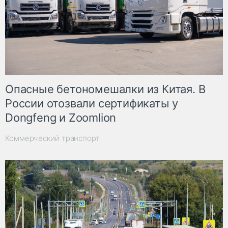
Опасные бетономешалки из Китая. В
России отозвали сертификаты у
Dongfeng и Zoomlion
Коммерческий транспорт