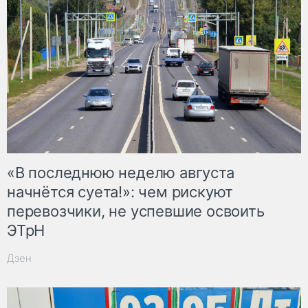
«В последнюю неделю августа
начнётся суета!»: чем рискуют
перевозчики, не успевшие освоить
ЭТрН
Дзен