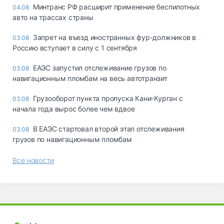
Минтранс РФ расширит применение беспилотных
04.08
авто на трассах страны
Запрет на въезд иностранных фур-должников в
03.08
Россию вступает в силу с 1 сентября
ЕАЭС запустил отслеживание грузов по
03.08
навигационным пломбам на весь автотранзит
Грузооборот пункта пропуска Кани-Курган с
03.08
начала года вырос более чем вдвое
В ЕАЭС стартовал второй этап отслеживания
03.08
грузов по навигационным пломбам
Все новости