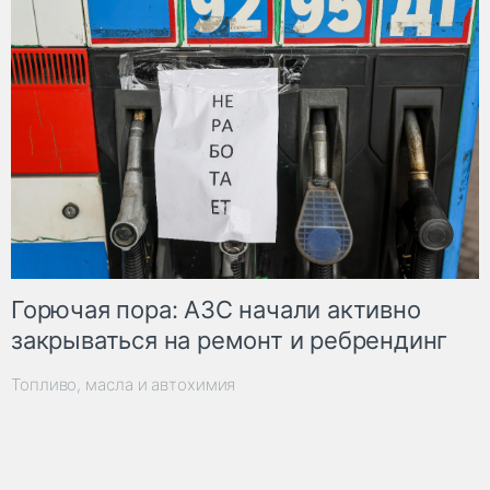
Горючая пора: АЗС начали активно
закрываться на ремонт и ребрендинг
Топливо, масла и автохимия