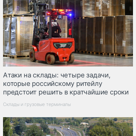
Атаки на склады: четыре задачи,
которые российскому ритейлу
предстоит решить в кратчайшие сроки
Склады и грузовые терминалы