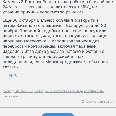
Каменный Лог возобновят свою работу в ближайшие
24 часа», — сказал глава литовского МВД, не
уточнив причины пересмотра решения.
Ещё 30 октября Вильнюс объявил о закрытии
автомобильного сообщения с Белоруссией до 30
ноября. Причиной подобного решения послужили
неоднократные случаи, когда воздушную границу
нарушали метеозонды, использовавшиеся для
переброски контрабанды, включая табачные
изделия. Литва даже убедила Латвию и Эстонию
закрыть границу с Белоруссией в знак
солидарности, если Минск продолжит якобы свои
«атаки».
life.ru
очереди на границе
белорусско-литовская граница
ограничение
движения
72 просмотров всего.