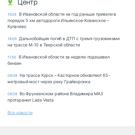
Центр
В Ивановской области на год раньше привели в
19:24
порядок 5 км автодороги Ильинское-Хованское –
Кулачево
Дальнобойщик погиб в ДТП с тремя грузовиками
18:06
на трассе М-10 в Тверской области
В Ивановской области за неделю подешевел
11:50
бензин
На трассе Курск – Касторное обновляют 65-
06.08
метровый мост через реку Грайворонка
Во Фрунзенском районе Владимира МАЗ
06.08
протаранил Lada Vesta
Все новости