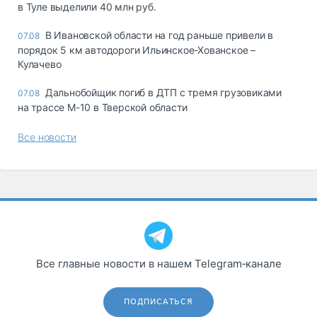
в Туле выделили 40 млн руб.
В Ивановской области на год раньше привели в
07.08
порядок 5 км автодороги Ильинское-Хованское –
Кулачево
Дальнобойщик погиб в ДТП с тремя грузовиками
07.08
на трассе М-10 в Тверской области
Все новости
Все главные новости в нашем Telegram‑канале
ПОДПИСАТЬСЯ