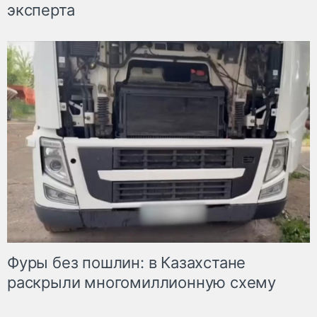
эксперта
Фуры без пошлин: в Казахстане
раскрыли многомиллионную схему