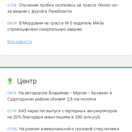
Огромная пробка скопилась на трассе «Кола» из-
07.08
за аварии с фурой в Ленобласти
В Мордовии на трассе М-5 водитель МАЗа
06.08
спровоцировал смертельную аварию
Все новости
Центр
На автодороге Владимир – Муром – Арзамас в
08:15
Судогодском районе обновят 2,8 км полотна
КАЗ нарастит выпуск стартерных аккумуляторов
07:19
на 20% благодаря инвестициям в 380 млн руб.
На ремонт коммунальной и грузовой спецтехники
07:06