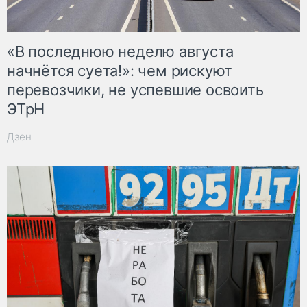
«В последнюю неделю августа
начнётся суета!»: чем рискуют
перевозчики, не успевшие освоить
ЭТрН
Дзен