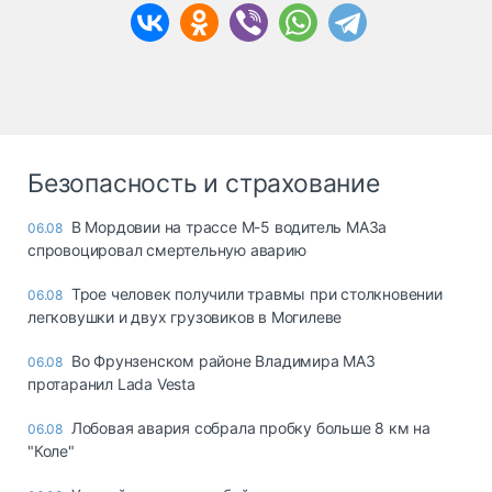
Безопасность и страхование
В Мордовии на трассе М-5 водитель МАЗа
06.08
спровоцировал смертельную аварию
Трое человек получили травмы при столкновении
06.08
легковушки и двух грузовиков в Могилеве
Во Фрунзенском районе Владимира МАЗ
06.08
протаранил Lada Vesta
Лобовая авария собрала пробку больше 8 км на
06.08
"Коле"