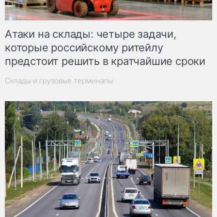
Атаки на склады: четыре задачи,
которые российскому ритейлу
предстоит решить в кратчайшие сроки
Склады и грузовые терминалы