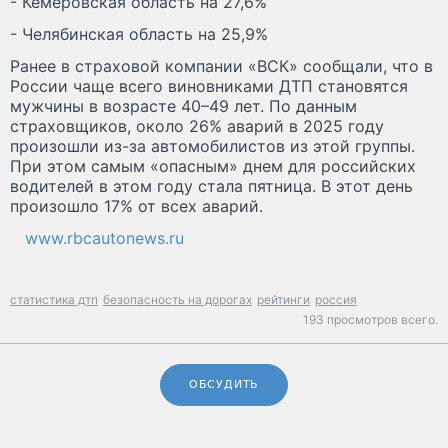
- Кемеровская область на 27,6%
- Челябинская область на 25,9%
Ранее в страховой компании «ВСК» сообщали, что в
России чаще всего виновниками ДТП становятся
мужчины в возрасте 40–49 лет. По данным
страховщиков, около 26% аварий в 2025 году
произошли из-за автомобилистов из этой группы.
При этом cамым «опасным» днем для российских
водителей в этом году стала пятница. В этот день
произошло 17% от всех аварий.
www.rbcautonews.ru
статистика дтп
безопасность на дорогах
рейтинги
россия
193 просмотров всего.
ОБСУДИТЬ