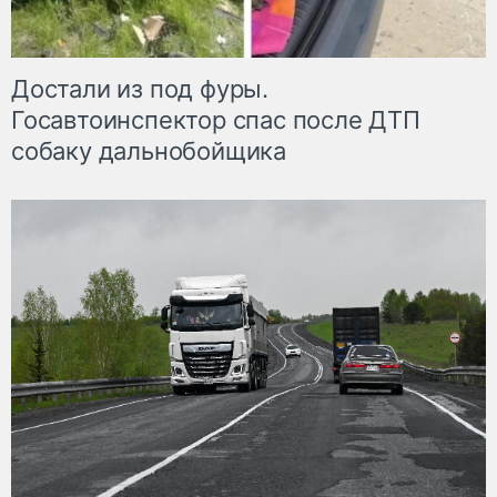
Достали из под фуры.
Госавтоинспектор спас после ДТП
собаку дальнобойщика