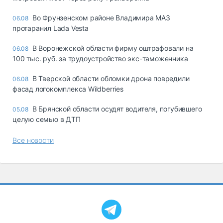
Во Фрунзенском районе Владимира МАЗ
06.08
протаранил Lada Vesta
В Воронежской области фирму оштрафовали на
06.08
100 тыс. руб. за трудоустройство экс-таможенника
В Тверской области обломки дрона повредили
06.08
фасад логокомплекса Wildberries
В Брянской области осудят водителя, погубившего
05.08
целую семью в ДТП
Все новости