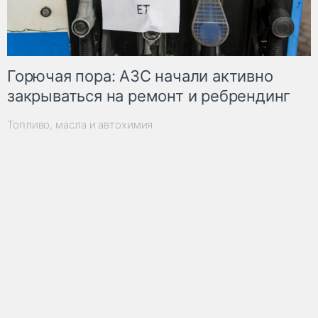
Горючая пора: АЗС начали активно
закрываться на ремонт и ребрендинг
Топливо, масла и автохимия