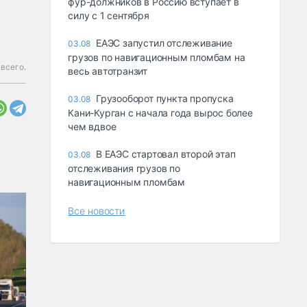
фур-должников в Россию вступает в
силу с 1 сентября
ЕАЭС запустил отслеживание
03.08
грузов по навигационным пломбам на
всего.
весь автотранзит
Грузооборот пункта пропуска
03.08
Кани-Курган с начала года вырос более
чем вдвое
В ЕАЭС стартовал второй этап
03.08
отслеживания грузов по
навигационным пломбам
Все новости