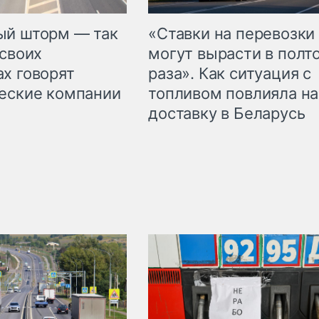
«Ставки на перевозки
ый шторм — так
могут вырасти в полт
 своих
раза». Как ситуация с
х говорят
топливом повлияла на
еские компании
доставку в Беларусь