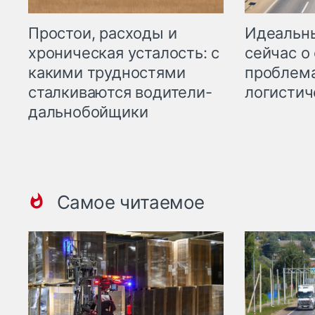
Простои, расходы и
Идеальн
хроническая усталость: с
сейчас о
какими трудностями
проблема
сталкиваются водители-
логистич
дальнобойщики
Самое читаемое