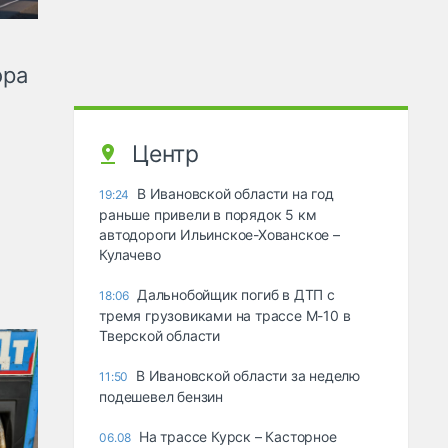
ора
Центр
В Ивановской области на год
19:24
раньше привели в порядок 5 км
автодороги Ильинское-Хованское –
Кулачево
Дальнобойщик погиб в ДТП с
18:06
тремя грузовиками на трассе М-10 в
Тверской области
В Ивановской области за неделю
11:50
подешевел бензин
На трассе Курск – Касторное
06.08