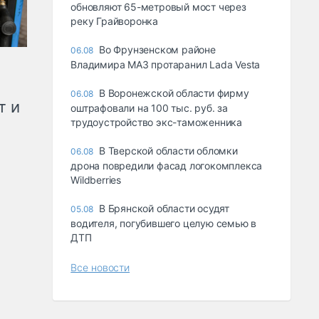
обновляют 65-метровый мост через
реку Грайворонка
Во Фрунзенском районе
06.08
Владимира МАЗ протаранил Lada Vesta
В Воронежской области фирму
06.08
т и
оштрафовали на 100 тыс. руб. за
трудоустройство экс-таможенника
В Тверской области обломки
06.08
дрона повредили фасад логокомплекса
Wildberries
В Брянской области осудят
05.08
водителя, погубившего целую семью в
ДТП
Все новости