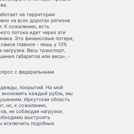
ва.
аботает на территории
вно на всех дорогах региона
. К сожалению, есть
ного потока идет через эти
нака. Это финансовые потери,
самое главное - лишь у 13%
 нагрузка. Весь транспорт,
ения габаритов или веса», -
опрос с федеральными
одежды, покрытий. На мой
ы экономить каждый рубль, мы
ушениям. Иркутская область
г, но, к сожалению,
в, не соблюдая нагрузки,
еобходимо выстроить
ы исключить подобные