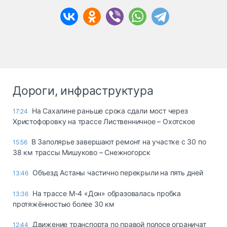
Дороги, инфраструктура
На Сахалине раньше срока сдали мост через
17:24
Христофоровку на трассе Лиственничное – Охотское
В Заполярье завершают ремонт на участке с 30 по
15:56
38 км трассы Мишуково – Снежногорск
Объезд Астаны частично перекрыли на пять дней
13:46
На трассе М-4 «Дон» образовалась пробка
13:36
протяжённостью более 30 км
Движение транспорта по правой полосе ограничат
12:44