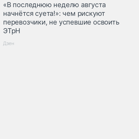
«В последнюю неделю августа
начнётся суета!»: чем рискуют
перевозчики, не успевшие освоить
ЭТрН
Дзен