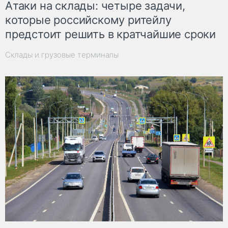
Атаки на склады: четыре задачи,
которые российскому ритейлу
предстоит решить в кратчайшие сроки
Склады и грузовые терминалы