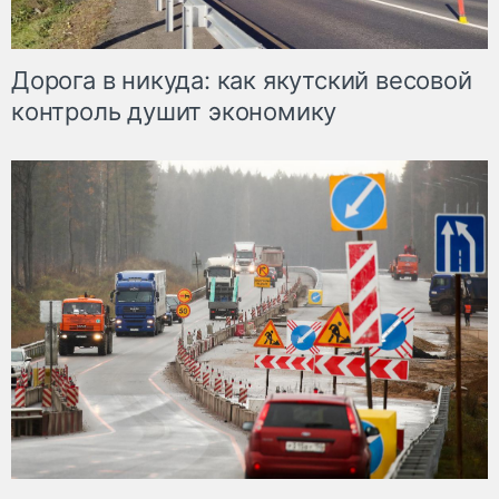
Дорога в никуда: как якутский весовой
контроль душит экономику