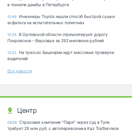
в тоннеле дамбы в Петербурге
Инженеры Toyota нашли способ быстрой сушки
10:46
асфальта на испытательных полигонах
В Орловской области отремонтируют дорогу
10:35
Покровское – Верховье за 292 миллиона рублей
На трассах Башкирии идут массовые проверки
10:23
водителей
Все новости
Центр
Страховая компания "Пари" через суд в Туле
08.08
требует 29 млн руб. с автоперевозчика Kaz TralServiece