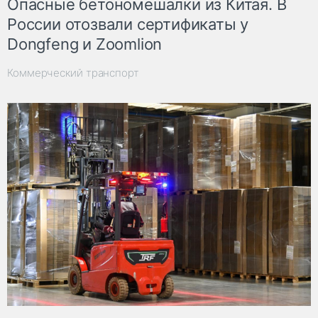
Опасные бетономешалки из Китая. В
России отозвали сертификаты у
Dongfeng и Zoomlion
Коммерческий транспорт