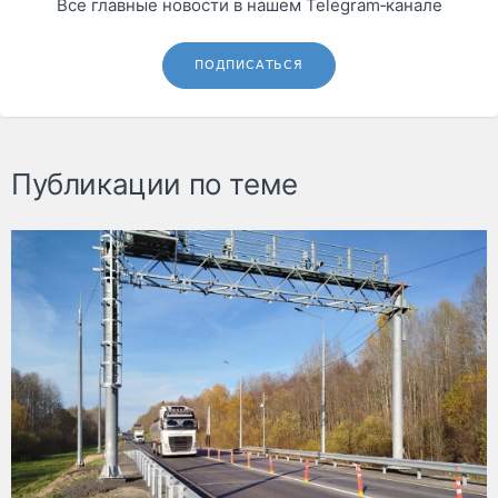
Все главные новости в нашем Telegram‑канале
ПОДПИСАТЬСЯ
Публикации по теме