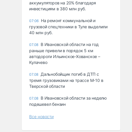
аккумуляторов на 20% благодаря
инвестициям в 380 млн руб.
На ремонт коммунальной и
07:06
грузовой спецтехники в Туле выделили
40 млн руб.
В Ивановской области на год
07.08
раньше привели в порядок 5 км
автодороги Ильинское-Хованское –
Кулачево
Дальнобойщик погиб в ДТП с
07.08
тремя грузовиками на трассе М-10 в
Тверской области
В Ивановской области за неделю
07.08
подешевел бензин
Все новости