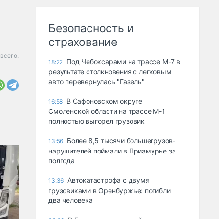
Безопасность и
страхование
 всего.
Под Чебоксарами на трассе М-7 в
18:22
результате столкновения с легковым
авто перевернулась "Газель"
В Сафоновском округе
16:58
Смоленской области на трассе М-1
полностью выгорел грузовик
Более 8,5 тысячи большегрузов-
13:56
нарушителей поймали в Приамурье за
полгода
Автокатастрофа с двумя
13:36
грузовиками в Оренбуржье: погибли
два человека