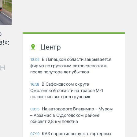
ю
!»:
Центр
В Липецкой области закрывается
18:06
фирма по грузовым автоперевозкам
рН
после полутора лет убытков
В Сафоновском округе
16:58
Смоленской области на трассе М-1
полностью выгорел грузовик
На автодороге Владимир – Муром
08:15
– Арзамас в Судогодском районе
обновят 2,8 км полотна
КАЗ нарастит выпуск стартерных
07:19