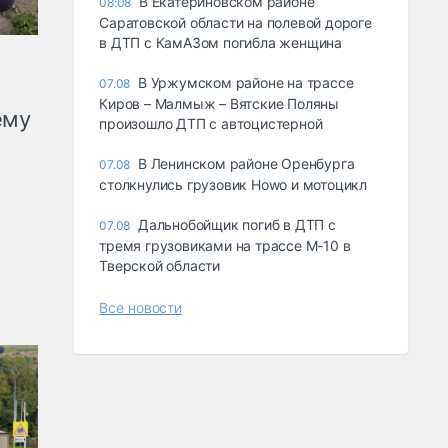
В Екатериновском районе
08:08
Саратовской области на полевой дороге
в ДТП с КамАЗом погибла женщина
В Уржумском районе на трассе
07.08
Киров – Малмыж – Вятские Поляны
ему
произошло ДТП с автоцистерной
В Ленинском районе Оренбурга
07.08
столкнулись грузовик Howo и мотоцикл
Дальнобойщик погиб в ДТП с
07.08
тремя грузовиками на трассе М-10 в
Тверской области
Все новости