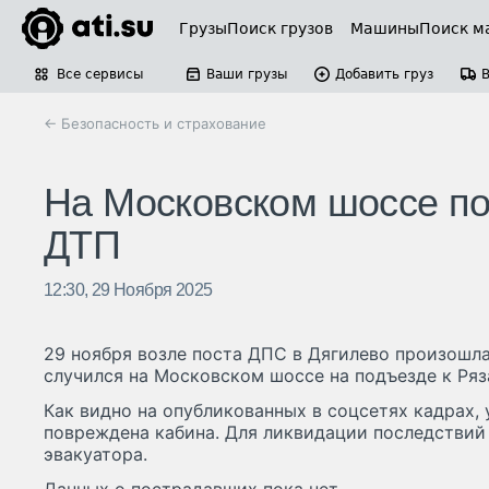
Грузы
Поиск грузов
Машины
Поиск м
Все сервисы
Ваши грузы
Добавить груз
← Безопасность и страхование
На Московском шоссе по
ДТП
12:30, 29 Ноября 2025
29 ноября возле поста ДПС в Дягилево произошла
случился на Московском шоссе на подъезде к Ряз
Как видно на опубликованных в соцсетях кадрах,
повреждена кабина. Для ликвидации последствий
эвакуатора.