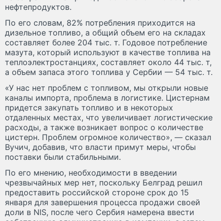
нефтепродуктов.
По его словам, 82% потребления приходится на
дизельное топливо, а общий объем его на складах
составляет более 204 тыс. т. Годовое потребление
мазута, который используют в качестве топлива на
теплоэлектростанциях, составляет около 44 тыс. т,
а объем запаса этого топлива у Сербии — 54 тыс. т.
«У нас нет проблем с топливом, мы открыли новые
каналы импорта, проблема в логистике. Цистернам
придется закупать топливо и в некоторых
отдаленных местах, что увеличивает логистические
расходы, а также возникает вопрос о количестве
цистерн. Проблем огромное количество», — сказал
Вучич, добавив, что власти примут меры, чтобы
поставки были стабильными.
По его мнению, необходимости в введении
чрезвычайных мер нет, поскольку Белград решил
предоставить российской стороне срок до 15
января для завершения процесса продажи своей
доли в NIS, после чего Сербия намерена ввести