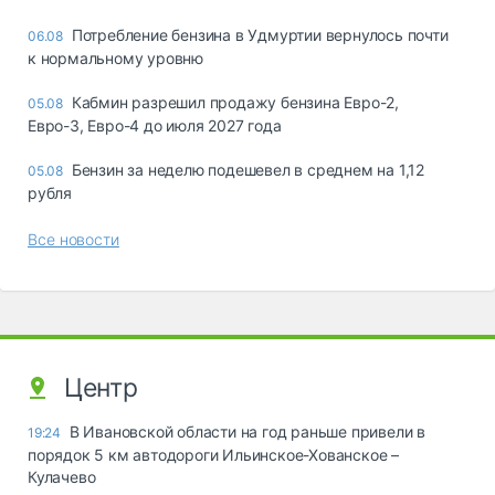
Потребление бензина в Удмуртии вернулось почти
06.08
к нормальному уровню
Кабмин разрешил продажу бензина Евро-2,
05.08
Евро-3, Евро-4 до июля 2027 года
Бензин за неделю подешевел в среднем на 1,12
05.08
рубля
Все новости
Центр
В Ивановской области на год раньше привели в
19:24
порядок 5 км автодороги Ильинское-Хованское –
Кулачево