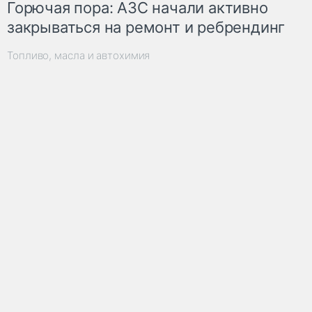
Горючая пора: АЗС начали активно
закрываться на ремонт и ребрендинг
Топливо, масла и автохимия