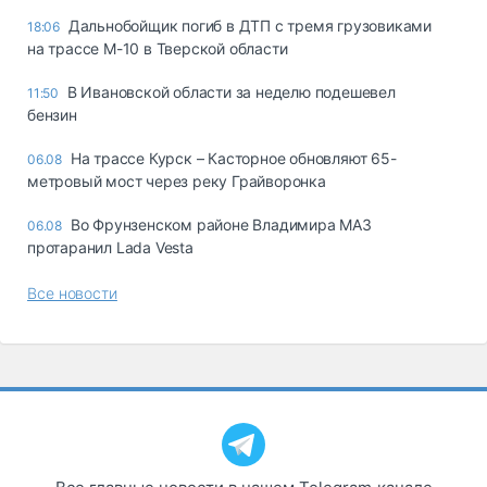
Дальнобойщик погиб в ДТП с тремя грузовиками
18:06
на трассе М-10 в Тверской области
В Ивановской области за неделю подешевел
11:50
бензин
На трассе Курск – Касторное обновляют 65-
06.08
метровый мост через реку Грайворонка
Во Фрунзенском районе Владимира МАЗ
06.08
протаранил Lada Vesta
Все новости