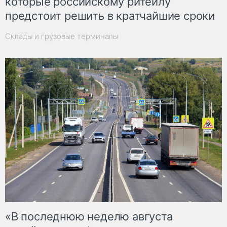
которые российскому ритейлу
предстоит решить в кратчайшие сроки
Склады и грузовые терминалы
«В последнюю неделю августа