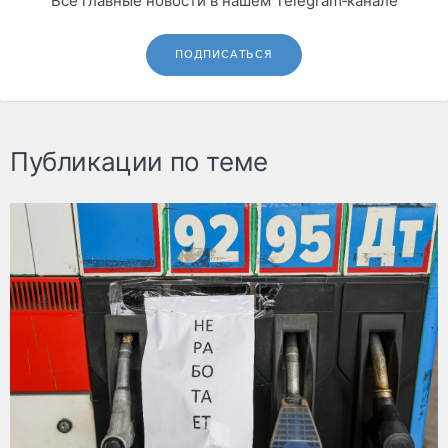
Все главные новости в нашем Telegram‑канале
ПОДПИСАТЬСЯ
Публикации по теме