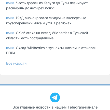
Часть дороги из Калуги до Тулы планируют
05.08
расширить до четырех полос
РЖД анонсировала скидки на экспортные
05.08
грузоперевозки мяса и угля в регионах
СК об атаке на склад Wildberries в Тульской
05.08
области: есть пострадавшие
Склад Wildberries в тульском Алексине атакован
05.08
БПЛА
Все новости
Все главные новости в нашем Telegram‑канале