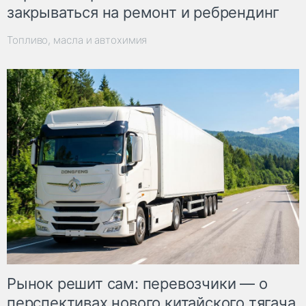
закрываться на ремонт и ребрендинг
Топливо, масла и автохимия
Рынок решит сам: перевозчики — о
перспективах нового китайского тягача