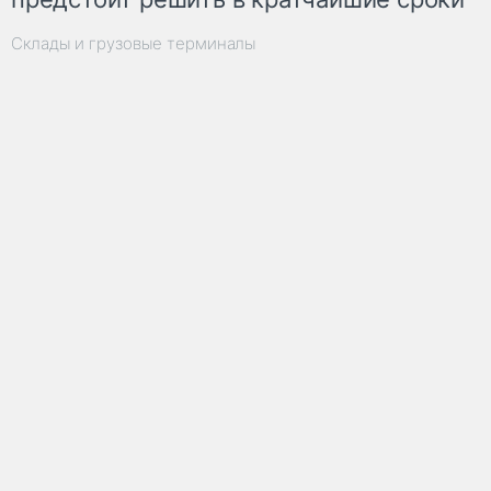
Склады и грузовые терминалы