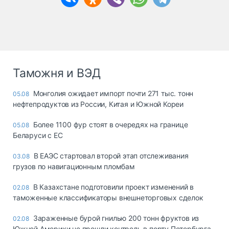
Таможня и ВЭД
Монголия ожидает импорт почти 271 тыс. тонн
05.08
нефтепродуктов из России, Китая и Южной Кореи
Более 1100 фур стоят в очередях на границе
05.08
Беларуси с ЕС
В ЕАЭС стартовал второй этап отслеживания
03.08
грузов по навигационным пломбам
В Казахстане подготовили проект изменений в
02.08
таможенные классификаторы внешнеторговых сделок
Зараженные бурой гнилью 200 тонн фруктов из
02.08
Южной Америки не прошли контроль в порту Петербурга