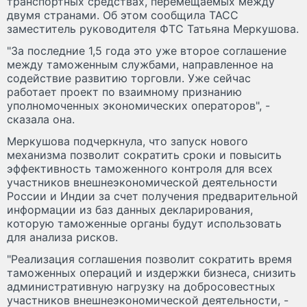
транспортных средствах, перемещаемых между
двумя странами. Об этом сообщила ТАСС
заместитель руководителя ФТС Татьяна Меркушова.
"За последние 1,5 года это уже второе соглашение
между таможенным службами, направленное на
содействие развитию торговли. Уже сейчас
работает проект по взаимному признанию
уполномоченных экономических операторов", -
сказала она.
Меркушова подчеркнула, что запуск нового
механизма позволит сократить сроки и повысить
эффективность таможенного контроля для всех
участников внешнеэкономической деятельности
России и Индии за счет получения предварительной
информации из баз данных декларирования,
которую таможенные органы будут использовать
для анализа рисков.
"Реализация соглашения позволит сократить время
таможенных операций и издержки бизнеса, снизить
административную нагрузку на добросовестных
участников внешнеэкономической деятельности, -