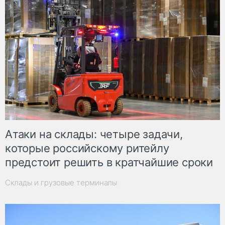
Атаки на склады: четыре задачи,
которые российскому ритейлу
предстоит решить в кратчайшие сроки
Склады и грузовые терминалы