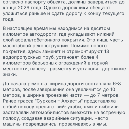
согласно паспорту объекта, должны завершиться до
конца 2026 года. Однако дорожники обещают
уложиться раньше и сдать дорогу к концу текущего
года.
В настоящее время мы находимся на десятом
километре автодороги, где укладывают нижний
слой асфальтобетонного покрытия. Это лишь часть
масштабной реконструкции. Помимо нового
покрытия, здесь заменят и отремонтируют 13
водопропускных труб, установят более 4
километров барьерных ограждений в горной
местности, нанесут разметку и установят дорожные
знаки.
До начала ремонта ширина дороги составляла 6–8
метров, после завершения она увеличится до 10
метров, а ширина проезжей части — до 7 метров.
Ранее трасса "Сурхахи – Алхасты" представляла
собой полосу препятствий: ухабы, ямы и выбоины
заставляли автомобилистов выезжать на встречную
полосу, создавая аварийные ситуации. Часто
машины повреждались, проваливаясь в ямы.