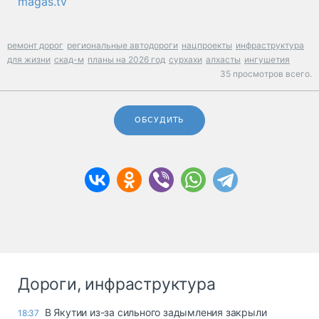
magas.tv
ремонт дорог
региональные автодороги
нацпроекты
инфраструктура
для жизни
скад-м
планы на 2026 год
сурхахи
алхасты
ингушетия
35 просмотров всего.
ОБСУДИТЬ
Дороги, инфраструктура
В Якутии из-за сильного задымления закрыли
18:37