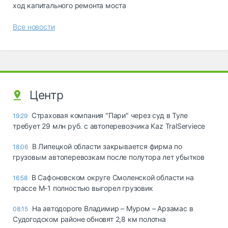
ход капитального ремонта моста
Все новости
Центр
Страховая компания "Пари" через суд в Туле
19:29
требует 29 млн руб. с автоперевозчика Kaz TralServiece
В Липецкой области закрывается фирма по
18:06
грузовым автоперевозкам после полутора лет убытков
В Сафоновском округе Смоленской области на
16:58
трассе М-1 полностью выгорел грузовик
На автодороге Владимир – Муром – Арзамас в
08:15
Судогодском районе обновят 2,8 км полотна