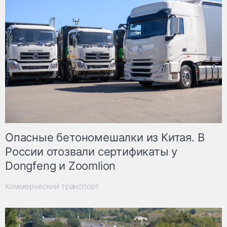
Опасные бетономешалки из Китая. В
России отозвали сертификаты у
Dongfeng и Zoomlion
Коммерческий транспорт