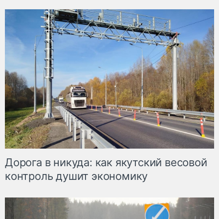
Дорога в никуда: как якутский весовой
контроль душит экономику