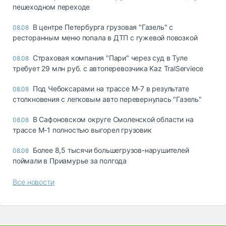
пешеходном переходе
В центре Петербурга грузовая "Газель" с
08.08
ресторанным меню попала в ДТП с гужевой повозкой
Страховая компания "Пари" через суд в Туле
08.08
требует 29 млн руб. с автоперевозчика Kaz TralServiece
Под Чебоксарами на трассе М-7 в результате
08.08
столкновения с легковым авто перевернулась "Газель"
В Сафоновском округе Смоленской области на
08.08
трассе М-1 полностью выгорел грузовик
Более 8,5 тысячи большегрузов-нарушителей
08.08
поймали в Приамурье за полгода
Все новости