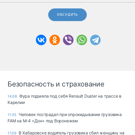
ОБСУДИТЬ
Безопасность и страхование
Фура подмяла под себя Renault Duster на трассе в
14:08
Карелии
Человек пострадал при опрокидывании грузовика
11:35
FAM на М-4 «Дон» под Воронежем
В Хабаровске водитель грузовика сбил женщину на
11:09