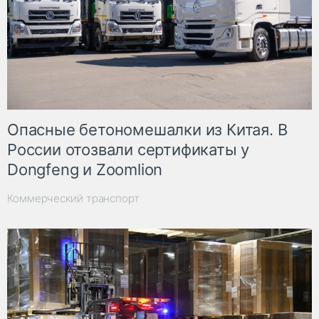
Опасные бетономешалки из Китая. В
России отозвали сертификаты у
Dongfeng и Zoomlion
Коммерческий транспорт