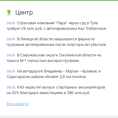
Центр
Страховая компания "Пари" через суд в Туле
08.08
требует 29 млн руб. с автоперевозчика Kaz TralServiece
В Липецкой области закрывается фирма по
08.08
грузовым автоперевозкам после полутора лет убытков
В Сафоновском округе Смоленской области на
08.08
трассе М-1 полностью выгорел грузовик
На автодороге Владимир – Муром – Арзамас в
08.08
Судогодском районе обновят 2,8 км полотна
КАЗ нарастит выпуск стартерных аккумуляторов
08.08
на 20% благодаря инвестициям в 380 млн руб.
Все новости