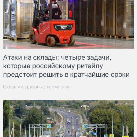
Атаки на склады: четыре задачи,
которые российскому ритейлу
предстоит решить в кратчайшие сроки
Склады и грузовые терминалы