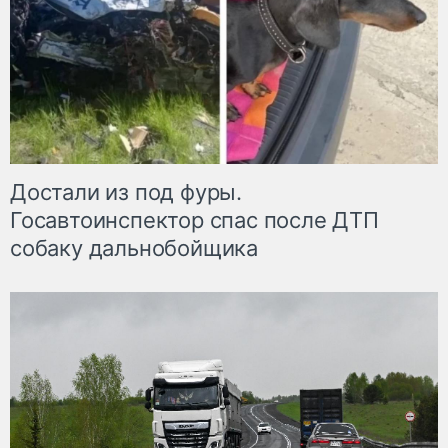
Достали из под фуры.
Госавтоинспектор спас после ДТП
собаку дальнобойщика