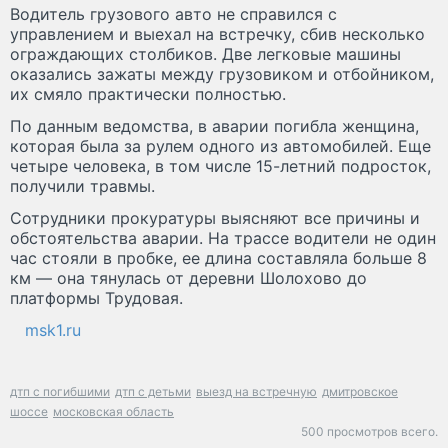
Водитель грузового авто не справился с
управлением и выехал на встречку, сбив несколько
ограждающих столбиков. Две легковые машины
оказались зажаты между грузовиком и отбойником,
их смяло практически полностью.
По данным ведомства, в аварии погибла женщина,
которая была за рулем одного из автомобилей. Еще
четыре человека, в том числе 15-летний подросток,
получили травмы.
Сотрудники прокуратуры выясняют все причины и
обстоятельства аварии. На трассе водители не один
час стояли в пробке, ее длина составляла больше 8
км — она тянулась от деревни Шолохово до
платформы Трудовая.
msk1.ru
дтп с погибшими
дтп с детьми
выезд на встречную
дмитровское
шоссе
московская область
500 просмотров всего.