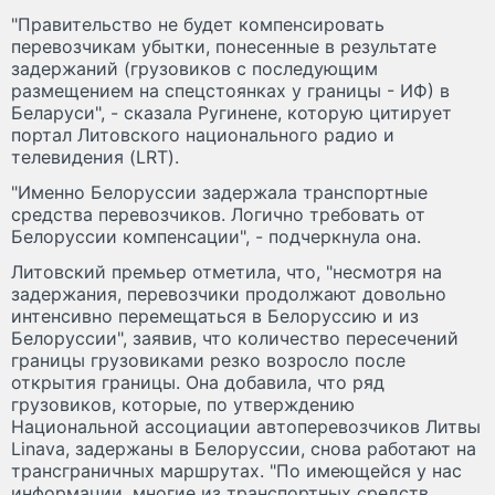
"Правительство не будет компенсировать
перевозчикам убытки, понесенные в результате
задержаний (грузовиков с последующим
размещением на спецстоянках у границы - ИФ) в
Беларуси", - сказала Ругинене, которую цитирует
портал Литовского национального радио и
телевидения (LRT).
"Именно Белоруссии задержала транспортные
средства перевозчиков. Логично требовать от
Белоруссии компенсации", - подчеркнула она.
Литовский премьер отметила, что, "несмотря на
задержания, перевозчики продолжают довольно
интенсивно перемещаться в Белоруссию и из
Белоруссии", заявив, что количество пересечений
границы грузовиками резко возросло после
открытия границы. Она добавила, что ряд
грузовиков, которые, по утверждению
Национальной ассоциации автоперевозчиков Литвы
Linava, задержаны в Белоруссии, снова работают на
трансграничных маршрутах. "По имеющейся у нас
информации, многие из транспортных средств,