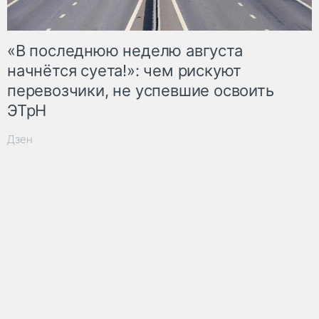
«В последнюю неделю августа
начнётся суета!»: чем рискуют
перевозчики, не успевшие освоить
ЭТрН
Дзен