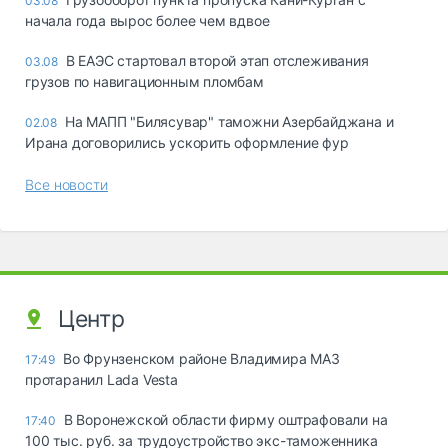
03.08
начала года вырос более чем вдвое
В ЕАЭС стартовал второй этап отслеживания
03.08
грузов по навигационным пломбам
На МАПП "Билясувар" таможни Азербайджана и
02.08
Ирана договорились ускорить оформление фур
Все новости
Центр
Во Фрунзенском районе Владимира МАЗ
17:49
протаранил Lada Vesta
В Воронежской области фирму оштрафовали на
17:40
100 тыс. руб. за трудоустройство экс-таможенника