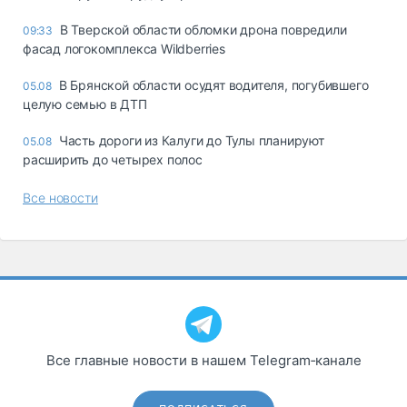
В Тверской области обломки дрона повредили
09:33
фасад логокомплекса Wildberries
В Брянской области осудят водителя, погубившего
05.08
целую семью в ДТП
Часть дороги из Калуги до Тулы планируют
05.08
расширить до четырех полос
Все новости
Все главные новости в нашем Telegram‑канале