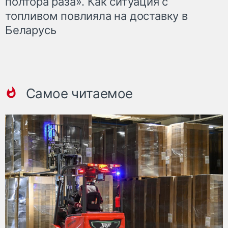
полтора раза». Как ситуация с
топливом повлияла на доставку в
Беларусь
Самое читаемое