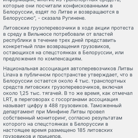
которые они посчитали конфискованными в
Белоруссии, ездят по Литве и возвращаются в
Белоруссию", - сказала Ругинене.
Литовские грузоперевозчики в ходе акции протеста
в среду в Вильнюсе потребовали от властей
республики в течение трех дней представить
конкретный план возвращения грузовиков,
остающихся на спецстоянках в Белоруссии, или
предложения по компенсациям.
Национальная ассоциация автоперевозчиков Литвы
Linava в публичном пространстве утверждает, что в
Белоруссии остается около 4 тыс. транспортных
средств литовских грузоперевозчиков, включая
около 1,25 тыс. тягачей. В то же время, как отмечал
LRT, в переговорах с госорганами ассоциация
называет цифру в 488 грузовиков. Таможенный
департамент при Минфине Литвы провел
собственный мониторинг, согласно результатам
которого на спецстоянках в Белоруссии в
настоящее время размещено 185 литовских
грузовиков и прицепов.