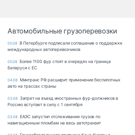
Автомобильные грузоперевозки
В Петербурге подписали соглашение о поддержке
05.08
международных автоперевозчиков
Более 1100 фур стоят в очередях на границе
05.08
Беларуси с ЕС
Минтранс РФ расширит применение беспилотных
04.08
авто на трассах страны
Запрет на въезд иностранных фур-должников в
03.08
Россию вступает в силу с 1 сентября
ЕАЭС запустил отслеживание грузов по
03.08
навигационным пломбам на весь автотранзит
Грузооборот пункта пропуска Кани-Курган с