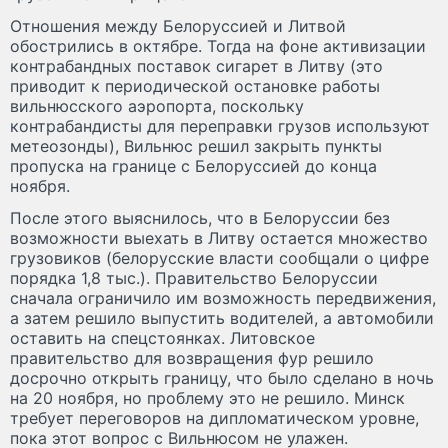
Отношения между Белоруссией и Литвой
обострились в октябре. Тогда на фоне активизации
контрабандных поставок сигарет в Литву (это
приводит к периодической остановке работы
вильнюсского аэропорта, поскольку
контрабандисты для переправки грузов используют
метеозонды), Вильнюс решил закрыть пункты
пропуска на границе с Белоруссией до конца
ноября.
После этого выяснилось, что в Белоруссии без
возможности выехать в Литву остается множество
грузовиков (белорусские власти сообщали о цифре
порядка 1,8 тыс.). Правительство Белоруссии
сначала ограничило им возможность передвижения,
а затем решило выпустить водителей, а автомобили
оставить на спецстоянках. Литовское
правительство для возвращения фур решило
досрочно открыть границу, что было сделано в ночь
на 20 ноября, но проблему это не решило. Минск
требует переговоров на дипломатическом уровне,
пока этот вопрос с Вильнюсом не улажен.