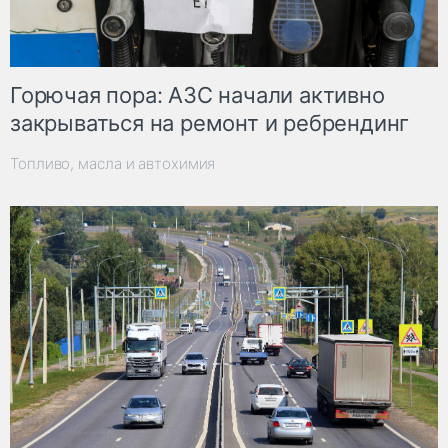
Горючая пора: АЗС начали активно
закрываться на ремонт и ребрендинг
Топливо, масла и автохимия