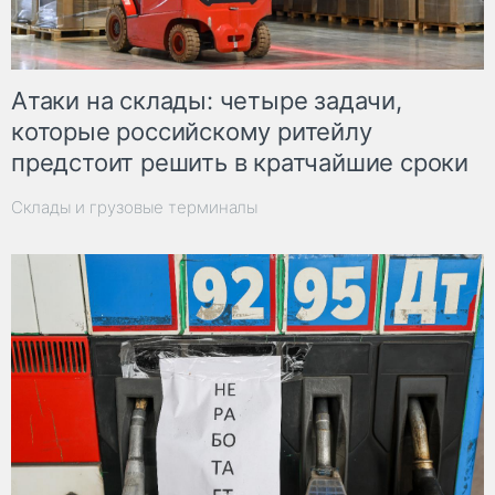
Атаки на склады: четыре задачи,
которые российскому ритейлу
предстоит решить в кратчайшие сроки
Склады и грузовые терминалы