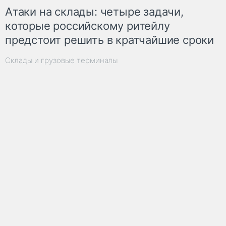
Атаки на склады: четыре задачи,
которые российскому ритейлу
предстоит решить в кратчайшие сроки
Склады и грузовые терминалы