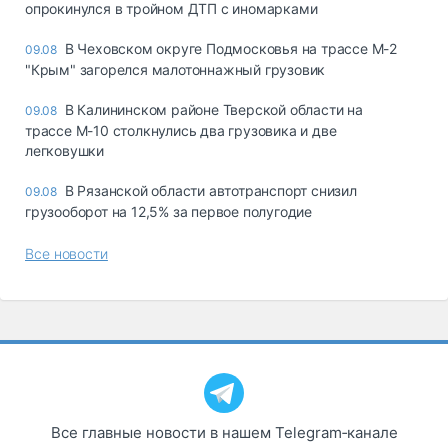
опрокинулся в тройном ДТП с иномарками
В Чеховском округе Подмосковья на трассе М-2
09.08
"Крым" загорелся малотоннажный грузовик
В Калининском районе Тверской области на
09.08
трассе М-10 столкнулись два грузовика и две
легковушки
В Рязанской области автотранспорт снизил
09.08
грузооборот на 12,5% за первое полугодие
Все новости
Все главные новости в нашем Telegram‑канале