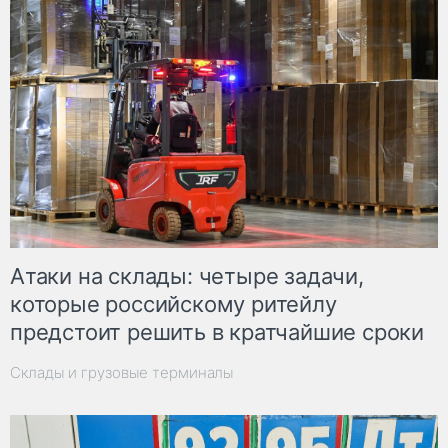
Атаки на склады: четыре задачи,
которые российскому ритейлу
предстоит решить в кратчайшие сроки
Склады и грузовые терминалы