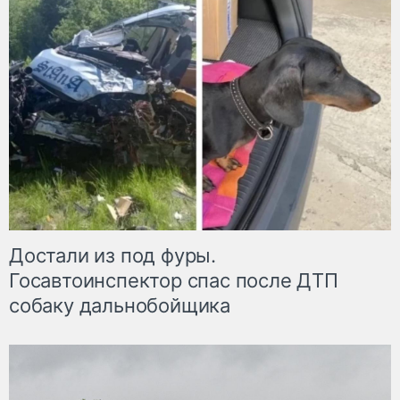
Достали из под фуры.
Госавтоинспектор спас после ДТП
собаку дальнобойщика