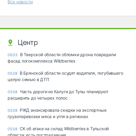
Все новости
Центр
В Тверской области обломки дрона повредили
09:33
фасад логокомплекса Wildberries
В Брянской области осудят водителя, погубившего
05.08
целую семью в ДТП
Часть дороги из Калуги до Тулы планируют
05.08
расширить до четырех полос
РЖД анонсировала скидки на экспортные
05.08
грузоперевозки мяса и угля в регионах
СК об атаке на склад Wildberries в Тульской
05.08
области: есть пострадавшие