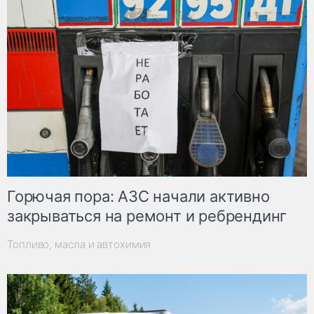
Горючая пора: АЗС начали активно
закрываться на ремонт и ребрендинг
Топливо, масла и автохимия