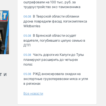
оштрафовали на 100 тыс. руб. за
трудоустройство экс-таможенника
В Тверской области обломки
06.08
дрона повредили фасад логокомплекса
Wildberries
В Брянской области осудят
05.08
водителя, погубившего целую семью в
ДТП
Часть дороги из Калуги до Тулы
05.08
планируют расширить до четырех
полос
т и
РЖД анонсировала скидки на
05.08
экспортные грузоперевозки мяса и угля
в регионах
Все новости