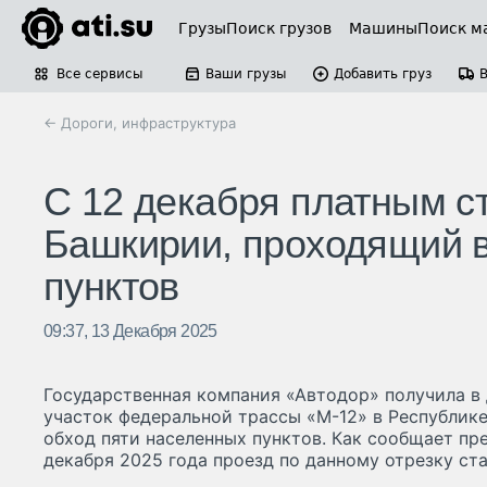
Грузы
Поиск грузов
Машины
Поиск м
Все сервисы
Ваши грузы
Добавить груз
← Дороги, инфраструктура
С 12 декабря платным ст
Башкирии, проходящий в
пунктов
09:37, 13 Декабря 2025
Государственная компания «Автодор» получила в
участок федеральной трассы «М-12» в Республик
обход пяти населенных пунктов. Как сообщает пре
декабря 2025 года проезд по данному отрезку ст