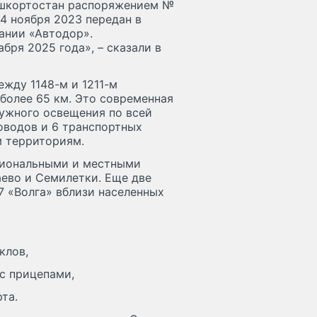
Башкортостан распоряжением №
4 ноября 2023 передан в
ании «Автодор».
бря 2025 года», – сказали в
жду 1148-м и 1211-м
более 65 км. Это современная
ужного освещения по всей
роводов и 6 транспортных
м территориям.
гиональными и местными
аево и Семилетки. Еще две
7 «Волга» вблизи населенных
клов,
с прицепами,
та.