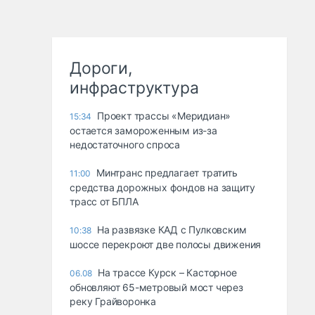
Дороги,
инфраструктура
Проект трассы «Меридиан»
15:34
остается замороженным из-за
недостаточного спроса
Минтранс предлагает тратить
11:00
средства дорожных фондов на защиту
трасс от БПЛА
На развязке КАД с Пулковским
10:38
шоссе перекроют две полосы движения
На трассе Курск – Касторное
06.08
обновляют 65-метровый мост через
реку Грайворонка