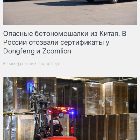
Опасные бетономешалки из Китая. В
России отозвали сертификаты у
Dongfeng и Zoomlion
Коммерческий транспорт