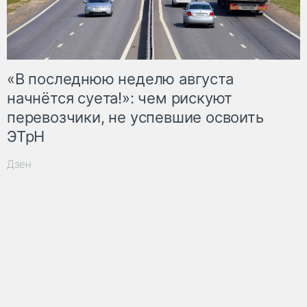
«В последнюю неделю августа
начнётся суета!»: чем рискуют
перевозчики, не успевшие освоить
ЭТрН
Дзен