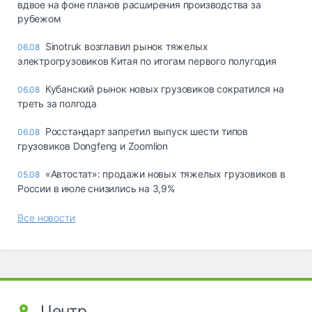
вдвое на фоне планов расширения производства за
рубежом
Sinotruk возглавил рынок тяжелых
06.08
электрогрузовиков Китая по итогам первого полугодия
Кубанский рынок новых грузовиков сократился на
06.08
треть за полгода
Росстандарт запретил выпуск шести типов
06.08
грузовиков Dongfeng и Zoomlion
«Автостат»: продажи новых тяжелых грузовиков в
05.08
России в июле снизились на 3,9%
Все новости
Центр