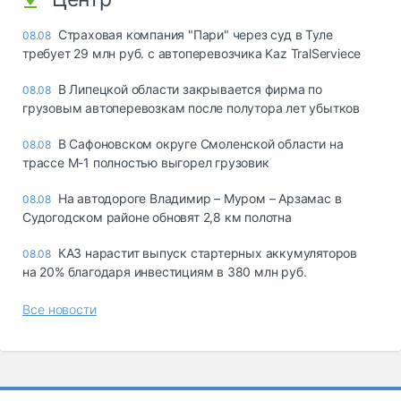
Страховая компания "Пари" через суд в Туле
08.08
требует 29 млн руб. с автоперевозчика Kaz TralServiece
В Липецкой области закрывается фирма по
08.08
грузовым автоперевозкам после полутора лет убытков
В Сафоновском округе Смоленской области на
08.08
трассе М-1 полностью выгорел грузовик
На автодороге Владимир – Муром – Арзамас в
08.08
Судогодском районе обновят 2,8 км полотна
КАЗ нарастит выпуск стартерных аккумуляторов
08.08
на 20% благодаря инвестициям в 380 млн руб.
Все новости