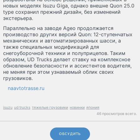
новых моделях Isuzu Giga, однако внешне Quon 25.0
type сохранил прежний дизайн, без изменений
экстерьера.
Параллельно на заводе Ageo продолжается
производство других версий Quon: 12-ступенчатых
механических и автоматизированных шасси, а
также специальных модификаций для
снегоуборочной техники и полуприцепов. Таким
образом, UD Trucks делает ставку на комплексное
обновление безопасности и ассистентов водителя,
не меняя при этом узнаваемый облик своих
грузовиков.
naavtotrasse.ru
isuzu
ud trucks
тяжелые грузовики
новинки
япония
46 просмотров всего.
ОБСУДИТЬ