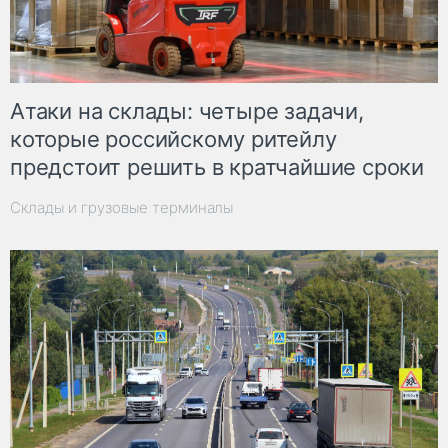
Атаки на склады: четыре задачи,
которые российскому ритейлу
предстоит решить в кратчайшие сроки
Склады и грузовые терминалы