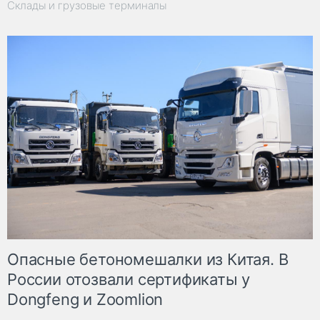
Склады и грузовые терминалы
Опасные бетономешалки из Китая. В
России отозвали сертификаты у
Dongfeng и Zoomlion