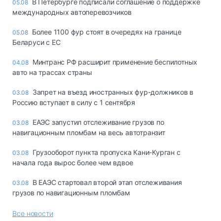
В Петербурге подписали соглашение о поддержке
05.08
международных автоперевозчиков
Более 1100 фур стоят в очередях на границе
05.08
Беларуси с ЕС
Минтранс РФ расширит применение беспилотных
04.08
авто на трассах страны
Запрет на въезд иностранных фур-должников в
03.08
Россию вступает в силу с 1 сентября
ЕАЭС запустил отслеживание грузов по
03.08
навигационным пломбам на весь автотранзит
Грузооборот пункта пропуска Кани-Курган с
03.08
начала года вырос более чем вдвое
В ЕАЭС стартовал второй этап отслеживания
03.08
грузов по навигационным пломбам
Все новости