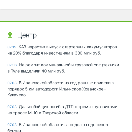
Центр
КАЗ нарастит выпуск стартерных аккумуляторов
07:19
на 20% благодаря инвестициям в 380 млн руб.
На ремонт коммунальной и грузовой спецтехники
07:06
в Туле выделили 40 млн руб.
В Ивановской области на год раньше привели в
07.08
порядок 5 км автодороги Ильинское-Хованское –
Кулачево
Дальнобойщик погиб в ДТП с тремя грузовиками
07.08
на трассе М-10 в Тверской области
В Ивановской области за неделю подешевел
07.08
бензин