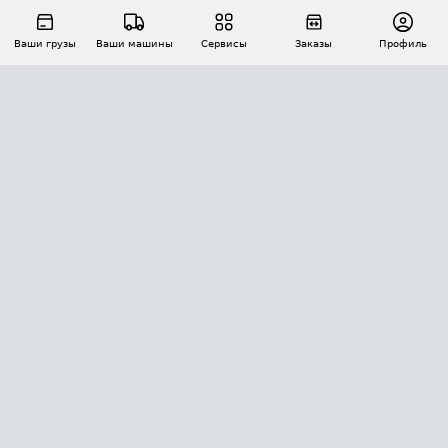
Ваши грузы
Ваши машины
Сервисы
Заказы
Профиль
АВТОМАТИЗАЦИЯ ПЕРЕВОЗОК
Площадки
Заказы
Торги
Тендеры
АТИ-Доки
GPS-мониторинг
АТИ Мессенджер
Цепочки грузов
API ATI.SU
ПОЛЕЗНОЕ
Расчет расстояний
БЕЗОПАСНОСТЬ
Академия ATI.SU
ATI.SU о безопасности
Звезды ATI.SU на вашем сайте
КОНТАКТЫ И ТАРИФЫ
Памятка по проверке контрагентов
Индекс ATI.SU FTL РФ
О системе ATI.SU
Светофор+
Средние ставки
ИНФОРМАЦИЯ
Контактная информация
Страхование