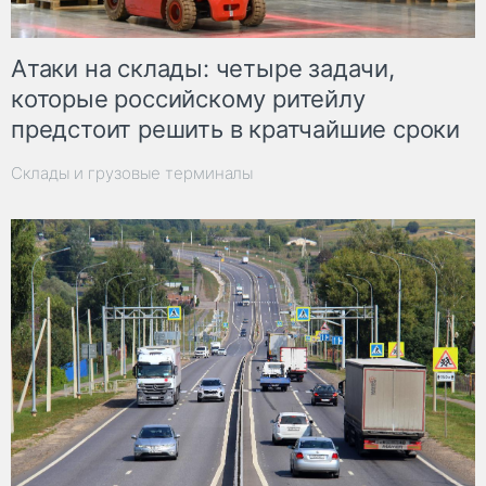
Атаки на склады: четыре задачи,
которые российскому ритейлу
предстоит решить в кратчайшие сроки
Склады и грузовые терминалы