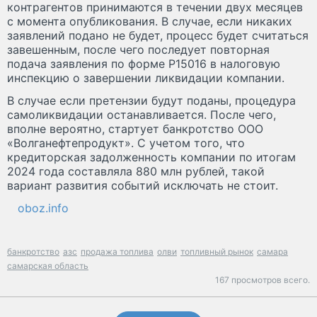
контрагентов принимаются в течении двух месяцев
с момента опубликования. В случае, если никаких
заявлений подано не будет, процесс будет считаться
завешенным, после чего последует повторная
подача заявления по форме Р15016 в налоговую
инспекцию о завершении ликвидации компании.
В случае если претензии будут поданы, процедура
самоликвидации останавливается. После чего,
вполне вероятно, стартует банкротство ООО
«Волганефтепродукт». С учетом того, что
кредиторская задолженность компании по итогам
2024 года составляла 880 млн рублей, такой
вариант развития событий исключать не стоит.
oboz.info
банкротство
азс
продажа топлива
олви
топливный рынок
самара
самарская область
167 просмотров всего.