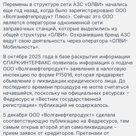
Перемены в структуре сети АЗС «ОЛВИ» начались
еще год назад, когда было зарегистрировано ООО
«Волганефтепродукт Плюс». Сейчас это ООО
является оператором одноименной сети
заправочных станций, которые выделились из
общей структуры «ОЛВИ». Сохранившие бренд АЗС
ведут свою деятельность через оператора «ОЛВИ-
Мобильность».
В октябре 2025 года в базе раскрытия информации
СПАРК-ИНТЕРФАКС появилась информация о подаче
ООО «Волганефтепродукт» заявления в налоговую
инспекцию по форме Р15016, которая предваряет
объявление о ликвидации юридического лица. До
последнего времени процедура не могла считаться
начавшейся, поскольку на официальных ресурсах –
Федресурс и «Вестник государственной
регистрации» публикаций не содержалось.
5 декабря ООО «Волганефтепродукт» сделала
соответствующую публикацию на Федресурсе, тем
самым открыв второй этап самоликвидации –
прием заявок от кредиторов. Претензии от