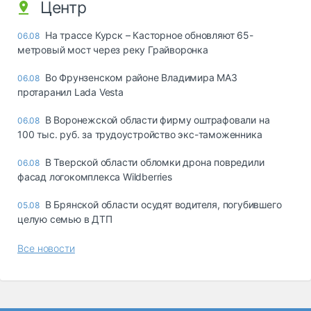
Центр
На трассе Курск – Касторное обновляют 65-
06.08
метровый мост через реку Грайворонка
Во Фрунзенском районе Владимира МАЗ
06.08
протаранил Lada Vesta
В Воронежской области фирму оштрафовали на
06.08
100 тыс. руб. за трудоустройство экс-таможенника
В Тверской области обломки дрона повредили
06.08
фасад логокомплекса Wildberries
В Брянской области осудят водителя, погубившего
05.08
целую семью в ДТП
Все новости