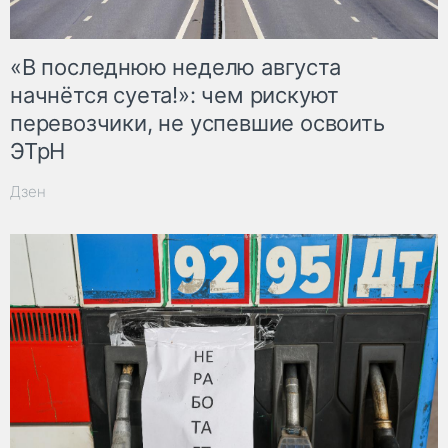
«В последнюю неделю августа
начнётся суета!»: чем рискуют
перевозчики, не успевшие освоить
ЭТрН
Дзен