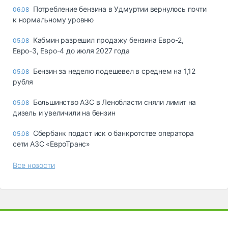
Потребление бензина в Удмуртии вернулось почти
06.08
к нормальному уровню
Кабмин разрешил продажу бензина Евро-2,
05.08
Евро-3, Евро-4 до июля 2027 года
Бензин за неделю подешевел в среднем на 1,12
05.08
рубля
Большинство АЗС в Ленобласти сняли лимит на
05.08
дизель и увеличили на бензин
Сбербанк подаст иск о банкротстве оператора
05.08
сети АЗС «ЕвроТранс»
Все новости