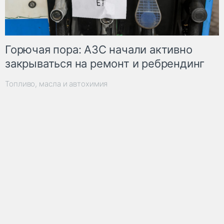
Горючая пора: АЗС начали активно
закрываться на ремонт и ребрендинг
Топливо, масла и автохимия