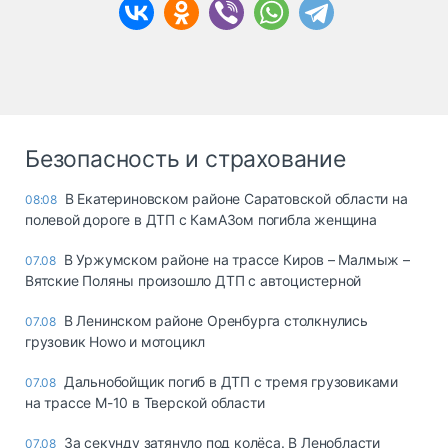
Безопасность и страхование
В Екатериновском районе Саратовской области на
08:08
полевой дороге в ДТП с КамАЗом погибла женщина
В Уржумском районе на трассе Киров – Малмыж –
07.08
Вятские Поляны произошло ДТП с автоцистерной
В Ленинском районе Оренбурга столкнулись
07.08
грузовик Howo и мотоцикл
Дальнобойщик погиб в ДТП с тремя грузовиками
07.08
на трассе М-10 в Тверской области
За секунду затянуло под колёса. В Ленобласти
07.08