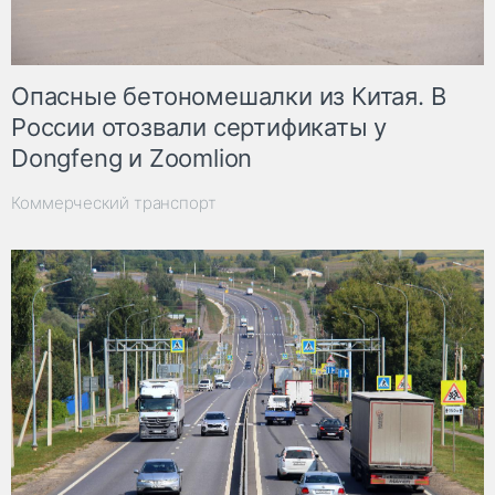
Опасные бетономешалки из Китая. В
России отозвали сертификаты у
Dongfeng и Zoomlion
Коммерческий транспорт