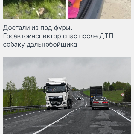
Достали из под фуры.
Госавтоинспектор спас после ДТП
собаку дальнобойщика