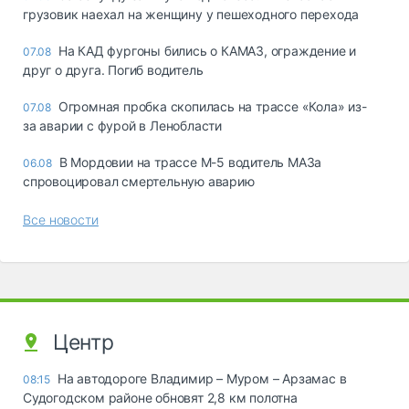
грузовик наехал на женщину у пешеходного перехода
На КАД фургоны бились о КАМАЗ, ограждение и
07.08
друг о друга. Погиб водитель
Огромная пробка скопилась на трассе «Кола» из-
07.08
за аварии с фурой в Ленобласти
В Мордовии на трассе М-5 водитель МАЗа
06.08
спровоцировал смертельную аварию
Все новости
Центр
На автодороге Владимир – Муром – Арзамас в
08:15
Судогодском районе обновят 2,8 км полотна