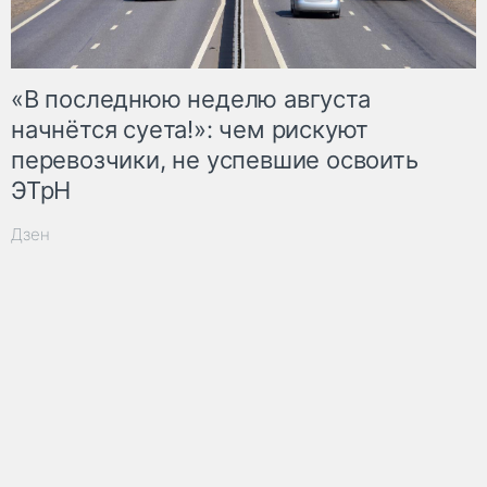
«В последнюю неделю августа
начнётся суета!»: чем рискуют
перевозчики, не успевшие освоить
ЭТрН
Дзен