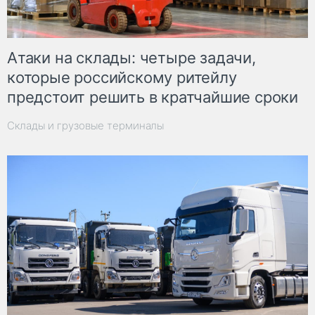
Атаки на склады: четыре задачи,
которые российскому ритейлу
предстоит решить в кратчайшие сроки
Склады и грузовые терминалы