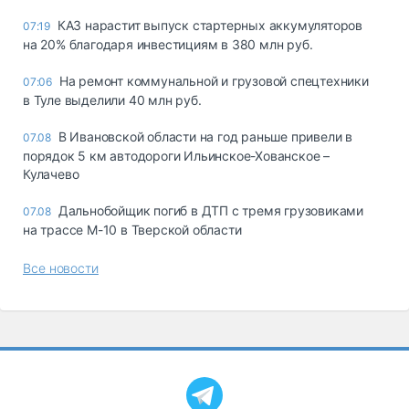
КАЗ нарастит выпуск стартерных аккумуляторов
07:19
на 20% благодаря инвестициям в 380 млн руб.
На ремонт коммунальной и грузовой спецтехники
07:06
в Туле выделили 40 млн руб.
В Ивановской области на год раньше привели в
07.08
порядок 5 км автодороги Ильинское-Хованское –
Кулачево
Дальнобойщик погиб в ДТП с тремя грузовиками
07.08
на трассе М-10 в Тверской области
Все новости