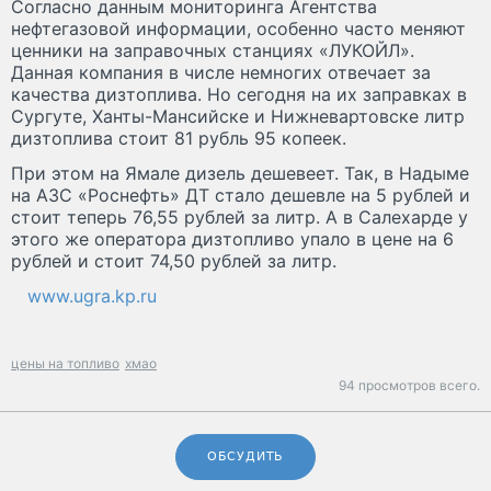
Согласно данным мониторинга Агентства
нефтегазовой информации, особенно часто меняют
ценники на заправочных станциях «ЛУКОЙЛ».
Данная компания в числе немногих отвечает за
качества дизтоплива. Но сегодня на их заправках в
Сургуте, Ханты-Мансийске и Нижневартовске литр
дизтоплива стоит 81 рубль 95 копеек.
При этом на Ямале дизель дешевеет. Так, в Надыме
на АЗС «Роснефть» ДТ стало дешевле на 5 рублей и
стоит теперь 76,55 рублей за литр. А в Салехарде у
этого же оператора дизтопливо упало в цене на 6
рублей и стоит 74,50 рублей за литр.
www.ugra.kp.ru
цены на топливо
хмао
94 просмотров всего.
ОБСУДИТЬ