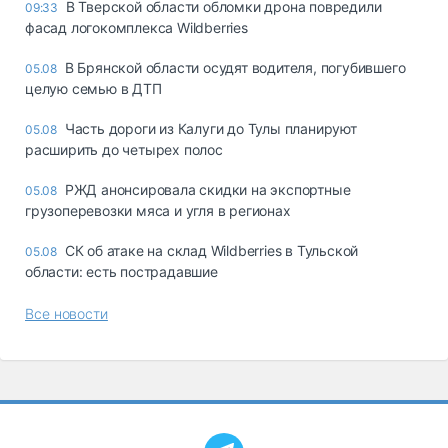
В Тверской области обломки дрона повредили
09:33
фасад логокомплекса Wildberries
В Брянской области осудят водителя, погубившего
05.08
целую семью в ДТП
Часть дороги из Калуги до Тулы планируют
05.08
расширить до четырех полос
РЖД анонсировала скидки на экспортные
05.08
грузоперевозки мяса и угля в регионах
СК об атаке на склад Wildberries в Тульской
05.08
области: есть пострадавшие
Все новости