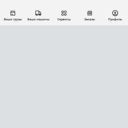
Ваши грузы
Ваши машины
Сервисы
Заказы
Профиль
АВТОМАТИЗАЦИЯ ПЕРЕВОЗОК
Площадки
Заказы
Торги
Тендеры
АТИ-Доки
GPS-мониторинг
АТИ Мессенджер
Цепочки грузов
API ATI.SU
ПОЛЕЗНОЕ
Расчет расстояний
БЕЗОПАСНОСТЬ
Академия ATI.SU
ATI.SU о безопасности
Звезды ATI.SU на вашем сайте
КОНТАКТЫ И ТАРИФЫ
Памятка по проверке контрагентов
Индекс ATI.SU FTL РФ
О системе ATI.SU
Светофор+
Средние ставки
ИНФОРМАЦИЯ