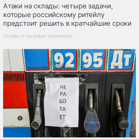
Атаки на склады: четыре задачи,
которые российскому ритейлу
предстоит решить в кратчайшие сроки
Склады и грузовые терминалы