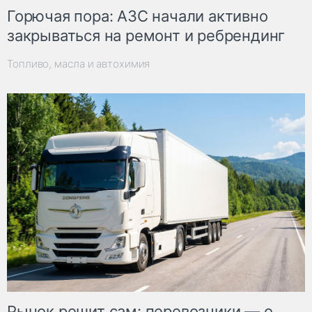
Горючая пора: АЗС начали активно
закрываться на ремонт и ребрендинг
Топливо, масла и автохимия
Рынок решит сам: перевозчики — о