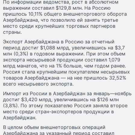
По информации ведомства, рост в абсолютном
выражении составил $129,8 млн. На Россию
пришлось 10,11% общего внешнеторгового оборота
Азербайджана, что позволило ей занять третье
место среди крупнейших торговых партнеров
страны.
Экспорт Азербайджана в Россию за отчетный
период достиг $1,088 млрд, увеличившись на $3,7
млн (0,3%) в годовом выражении. При этом объем
экспорта несырьевой продукции составил 1,079
млрд манатов, что на 1% больше, чем годом ранее.
Россия стала крупнейшим покупателем несырьевых
товаров Азербайджана — на нее пришлось 32,52%
всего несырьевого экспорта.
Импорт из России в Азербайджан за январь—ноябрь
достиг $3,420 млрд, увеличившись на $126 млн
(3,8%). По этому показателю Россия заняла второе
место среди стран-экспортеров продукции в
Азербайджан.
В целом объем внешнеторговых операций
Азербайджана за указанный период составил