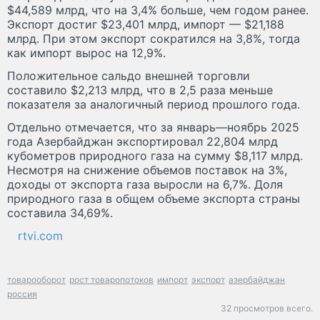
$44,589 млрд, что на 3,4% больше, чем годом ранее.
Экспорт достиг $23,401 млрд, импорт — $21,188
млрд. При этом экспорт сократился на 3,8%, тогда
как импорт вырос на 12,9%.
Положительное сальдо внешней торговли
составило $2,213 млрд, что в 2,5 раза меньше
показателя за аналогичный период прошлого года.
Отдельно отмечается, что за январь—ноябрь 2025
года Азербайджан экспортировал 22,804 млрд
кубометров природного газа на сумму $8,117 млрд.
Несмотря на снижение объемов поставок на 3%,
доходы от экспорта газа выросли на 6,7%. Доля
природного газа в общем объеме экспорта страны
составила 34,69%.
rtvi.com
товарооборот
рост товаропотоков
импорт
экспорт
азербайджан
россия
32 просмотров всего.