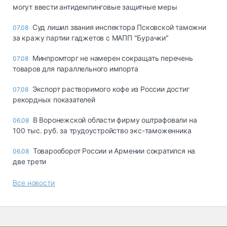
могут ввести антидемпинговые защитные меры
Суд лишил звания инспектора Псковской таможни
07.08
за кражу партии гаджетов с МАПП "Бурачки"
Минпромторг не намерен сокращать перечень
07.08
товаров для параллельного импорта
Экспорт растворимого кофе из России достиг
07.08
рекордных показателей
В Воронежской области фирму оштрафовали на
06.08
100 тыс. руб. за трудоустройство экс-таможенника
Товарооборот России и Армении сократился на
06.08
две трети
Все новости