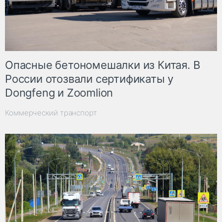
Опасные бетономешалки из Китая. В
России отозвали сертификаты у
Dongfeng и Zoomlion
Коммерческий транспорт