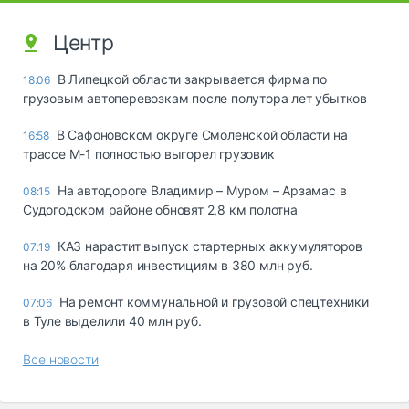
Центр
В Липецкой области закрывается фирма по
18:06
грузовым автоперевозкам после полутора лет убытков
В Сафоновском округе Смоленской области на
16:58
трассе М-1 полностью выгорел грузовик
На автодороге Владимир – Муром – Арзамас в
08:15
Судогодском районе обновят 2,8 км полотна
КАЗ нарастит выпуск стартерных аккумуляторов
07:19
на 20% благодаря инвестициям в 380 млн руб.
На ремонт коммунальной и грузовой спецтехники
07:06
в Туле выделили 40 млн руб.
Все новости