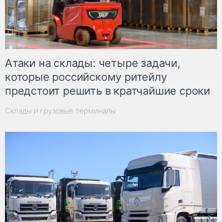
Атаки на склады: четыре задачи,
которые российскому ритейлу
предстоит решить в кратчайшие сроки
Склады и грузовые терминалы