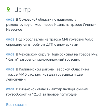
Центр
В Орловской области по нацпроекту
09.08
реконструируют мост через Кшень на трассе Ливны –
Навесное
Под Ярославлем на трассе М-8 грузовик Volvo
09.08
опрокинулся в тройном ДТП с иномарками
В Чеховском округе Подмосковья на трассе М-2
09.08
"Крым" загорелся малотоннажный грузовик
В Калининском районе Тверской области на
09.08
трассе М-10 столкнулись два грузовика и две
легковушки
В Рязанской области автотранспорт снизил
09.08
грузооборот на 12,5% за первое полугодие
Все новости