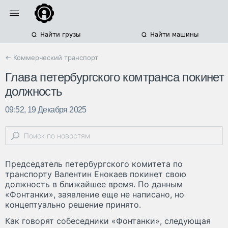
Найти грузы
Найти машины
← Коммерческий транспорт
Глава петербургского комтранса покинет
должность
09:52, 19 Декабря 2025
Председатель петербургского комитета по
транспорту Валентин Енокаев покинет свою
должность в ближайшее время. По данным
«Фонтанки», заявление еще не написано, но
концептуально решение принято.
Как говорят собеседники «Фонтанки», следующая