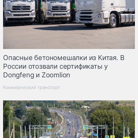
Опасные бетономешалки из Китая. В
России отозвали сертификаты у
Dongfeng и Zoomlion
Коммерческий транспорт