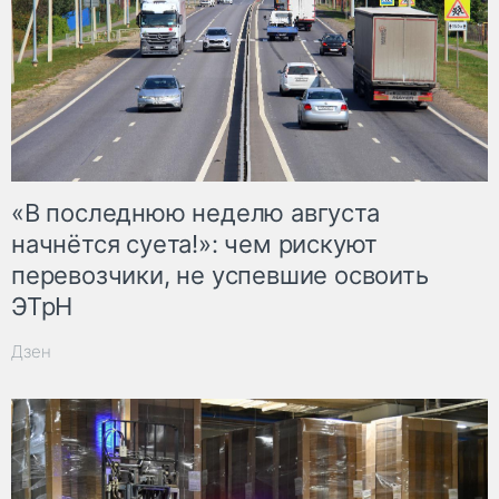
«В последнюю неделю августа
начнётся суета!»: чем рискуют
перевозчики, не успевшие освоить
ЭТрН
Дзен