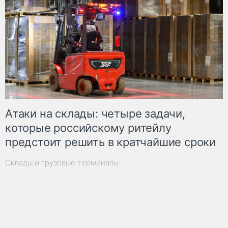
Атаки на склады: четыре задачи,
которые российскому ритейлу
предстоит решить в кратчайшие сроки
Склады и грузовые терминалы