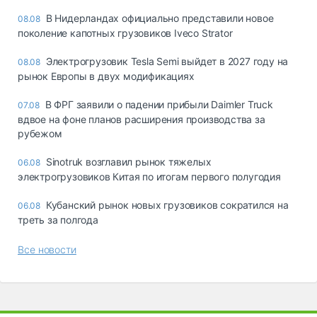
В Нидерландах официально представили новое
08.08
поколение капотных грузовиков Iveco Strator
Электрогрузовик Tesla Semi выйдет в 2027 году на
08.08
рынок Европы в двух модификациях
В ФРГ заявили о падении прибыли Daimler Truck
07.08
вдвое на фоне планов расширения производства за
рубежом
Sinotruk возглавил рынок тяжелых
06.08
электрогрузовиков Китая по итогам первого полугодия
Кубанский рынок новых грузовиков сократился на
06.08
треть за полгода
Все новости