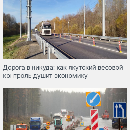
Дорога в никуда: как якутский весовой
контроль душит экономику