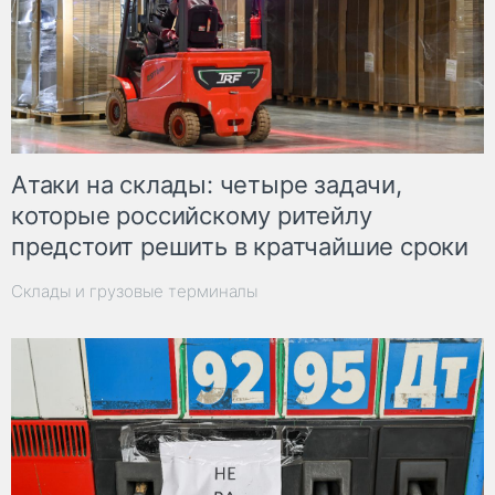
Атаки на склады: четыре задачи,
которые российскому ритейлу
предстоит решить в кратчайшие сроки
Склады и грузовые терминалы