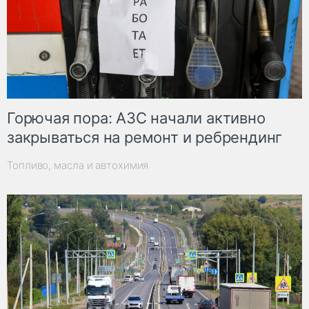
Горючая пора: АЗС начали активно
закрываться на ремонт и ребрендинг
Топливо, масла и автохимия