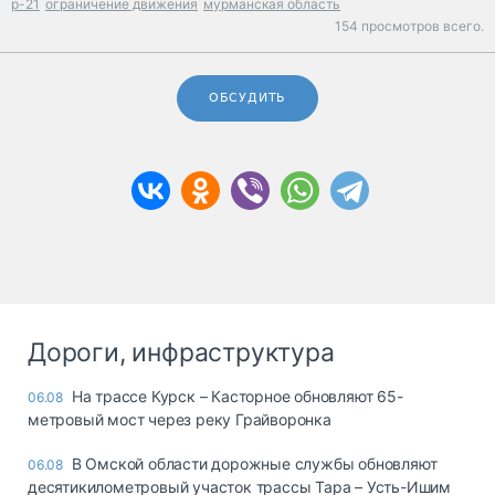
р-21
ограничение движения
мурманская область
154 просмотров всего.
ОБСУДИТЬ
Дороги, инфраструктура
На трассе Курск – Касторное обновляют 65-
06.08
метровый мост через реку Грайворонка
В Омской области дорожные службы обновляют
06.08
десятикилометровый участок трассы Тара – Усть-Ишим