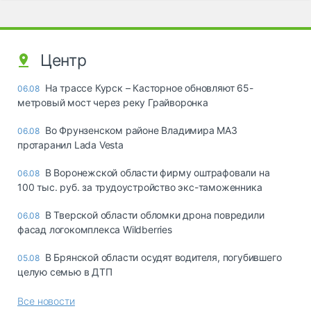
Центр
На трассе Курск – Касторное обновляют 65-
06.08
метровый мост через реку Грайворонка
Во Фрунзенском районе Владимира МАЗ
06.08
протаранил Lada Vesta
В Воронежской области фирму оштрафовали на
06.08
100 тыс. руб. за трудоустройство экс-таможенника
В Тверской области обломки дрона повредили
06.08
фасад логокомплекса Wildberries
В Брянской области осудят водителя, погубившего
05.08
целую семью в ДТП
Все новости