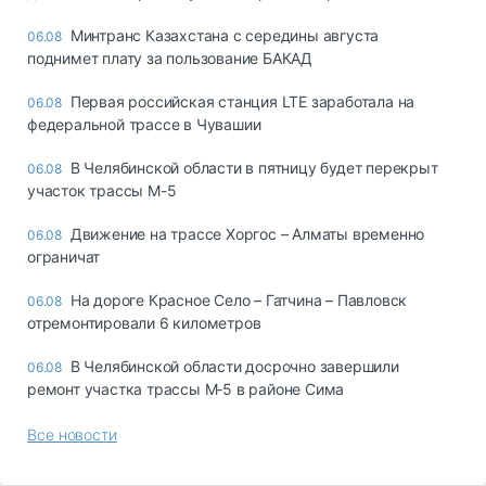
Минтранс Казахстана с середины августа
06.08
поднимет плату за пользование БАКАД
Первая российская станция LTE заработала на
06.08
федеральной трассе в Чувашии
В Челябинской области в пятницу будет перекрыт
06.08
участок трассы М-5
Движение на трассе Хоргос – Алматы временно
06.08
ограничат
На дороге Красное Село – Гатчина – Павловск
06.08
отремонтировали 6 километров
В Челябинской области досрочно завершили
06.08
ремонт участка трассы М‑5 в районе Сима
Все новости