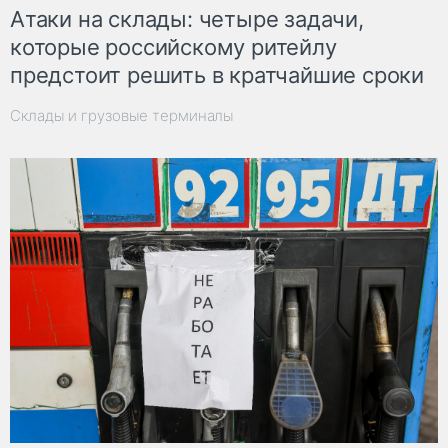
Атаки на склады: четыре задачи,
которые российскому ритейлу
предстоит решить в кратчайшие сроки
Склады и грузовые терминалы