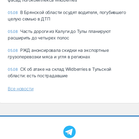
В Брянской области осудят водителя, погубившего
05.08
целую семью в ДТП
Часть дороги из Калуги до Тулы планируют
05.08
расширить до четырех полос
РЖД анонсировала скидки на экспортные
05.08
грузоперевозки мяса и угля в регионах
СК об атаке на склад Wildberries в Тульской
05.08
области: есть пострадавшие
Все новости