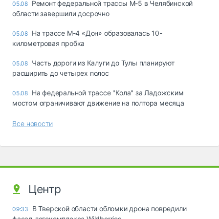
Ремонт федеральной трассы М-5 в Челябинской
05.08
области завершили досрочно
На трассе М-4 «Дон» образовалась 10-
05.08
километровая пробка
Часть дороги из Калуги до Тулы планируют
05.08
расширить до четырех полос
На федеральной трассе "Кола" за Ладожским
05.08
мостом ограничивают движение на полтора месяца
Все новости
Центр
В Тверской области обломки дрона повредили
09:33
фасад логокомплекса Wildberries