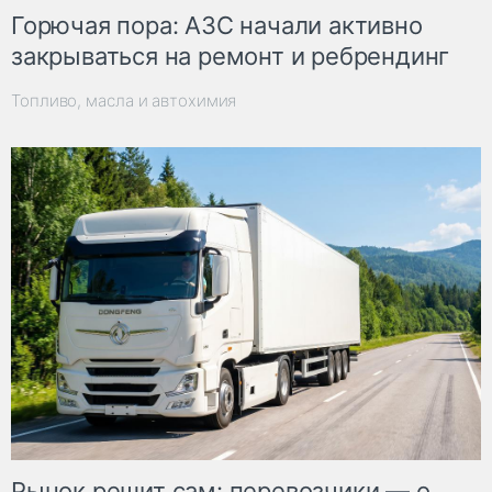
Горючая пора: АЗС начали активно
закрываться на ремонт и ребрендинг
Топливо, масла и автохимия
Рынок решит сам: перевозчики — о