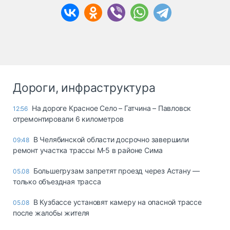
Дороги, инфраструктура
На дороге Красное Село – Гатчина – Павловск
12:56
отремонтировали 6 километров
В Челябинской области досрочно завершили
09:48
ремонт участка трассы М‑5 в районе Сима
Большегрузам запретят проезд через Астану —
05.08
только объездная трасса
В Кузбассе установят камеру на опасной трассе
05.08
после жалобы жителя