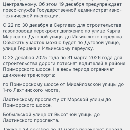
Центральному. Об этом 19 декабря предупреждает
пресс-служба Государственной административно-
технической инспекции.
С 22 по 30 декабря в Сергиево для строительства
газопровода перекроют движение по улице Карла
Маркса от Дуговой улицы до Ильинского переулка.
Объехать участок можно будет по Дуговой улице,
улице Герцена и Ильинскому переулку.
С 23 декабря 2025 года по 31 марта 2026 года для
строительства дороги потеснят водителей в районе
Приморского шоссе. На весь период ограничат
движение транспорта:
по Приморскому шоссе от Михайловской улицы до
1-го Лахтинского моста,
Лахтинскому проспекту от Морской улицы до
Приморского шоссе,
Бобыльской улице от Высотной улицы до
Лахтинского проспекта.
Также с 24 декабря до 31 марта перекроют проезд