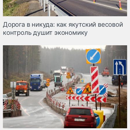
Дорога в никуда: как якутский весовой
контроль душит экономику