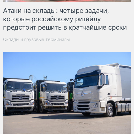
Атаки на склады: четыре задачи,
которые российскому ритейлу
предстоит решить в кратчайшие сроки
Склады и грузовые терминалы