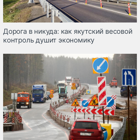
Дорога в никуда: как якутский весовой
контроль душит экономику