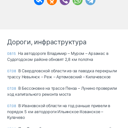
Дороги, инфраструктура
На автодороге Владимир – Муром – Арзамас в
08:15
Судогодском районе обновят 2,8 км полотна
В Свердловской области из-за паводка перекрыли
07.08
трассу Невьянск – Реж – Артемовский – Килачевское
В Бессоновке на трассе Пенза – Лунино проверили
07.08
ход капитального ремонта моста
В Ивановской области на год раньше привели в
07.08
порядок 5 км автодороги Ильинское-Хованское –
Кулачево