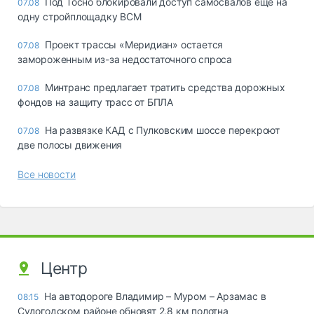
Под Тосно блокировали доступ самосвалов ещё на
07.08
одну стройплощадку ВСМ
Проект трассы «Меридиан» остается
07.08
замороженным из-за недостаточного спроса
Минтранс предлагает тратить средства дорожных
07.08
фондов на защиту трасс от БПЛА
На развязке КАД с Пулковским шоссе перекроют
07.08
две полосы движения
Все новости
Центр
На автодороге Владимир – Муром – Арзамас в
08:15
Судогодском районе обновят 2,8 км полотна