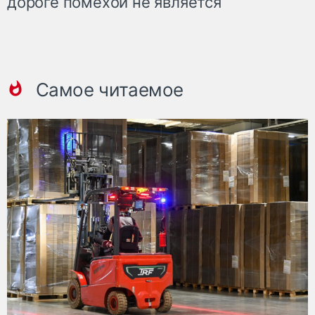
дороге помехой не является
Самое читаемое