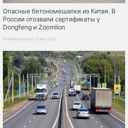
Опасные бетономешалки из Китая. В
России отозвали сертификаты у
Dongfeng и Zoomlion
Коммерческий транспорт