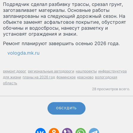
Подрядчик сделал разбивку трассы, срезал грунт,
заготавливает материалы. Основные работы
запланированы на следующий дорожный сезон. На
объекте заменят асфальтовое покрытие, обустроят
обочины и водосбросы, нанесут разметку и
установят ограждения и знаки.
Ремонт планируют завершить осенью 2026 года.
vologda.mk.ru
ремонт дорог
региональные автодороги
нацпроекты
инфраструктура
для жизни
планы на 2026 год
фоминское
красново
вологодская
область
28 просмотров всего.
ОБСУДИТЬ