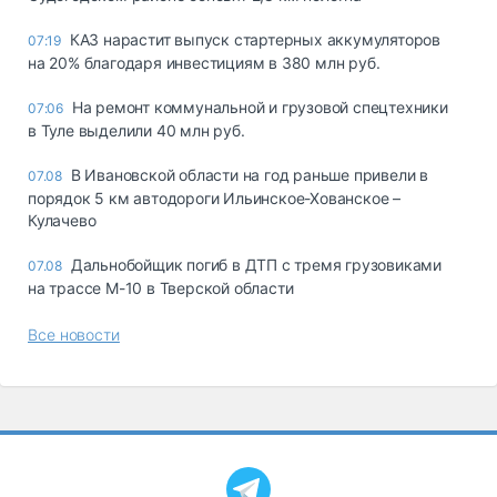
КАЗ нарастит выпуск стартерных аккумуляторов
07:19
на 20% благодаря инвестициям в 380 млн руб.
На ремонт коммунальной и грузовой спецтехники
07:06
в Туле выделили 40 млн руб.
В Ивановской области на год раньше привели в
07.08
порядок 5 км автодороги Ильинское-Хованское –
Кулачево
Дальнобойщик погиб в ДТП с тремя грузовиками
07.08
на трассе М-10 в Тверской области
Все новости