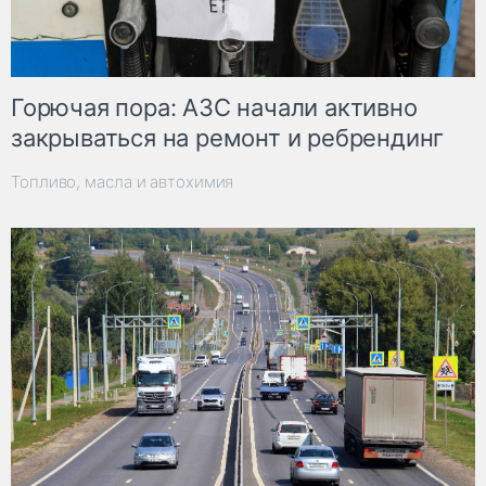
Горючая пора: АЗС начали активно
закрываться на ремонт и ребрендинг
Топливо, масла и автохимия