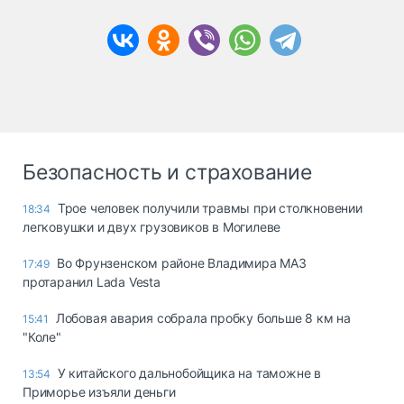
Безопасность и страхование
Трое человек получили травмы при столкновении
18:34
легковушки и двух грузовиков в Могилеве
Во Фрунзенском районе Владимира МАЗ
17:49
протаранил Lada Vesta
Лобовая авария собрала пробку больше 8 км на
15:41
"Коле"
У китайского дальнобойщика на таможне в
13:54
Приморье изъяли деньги