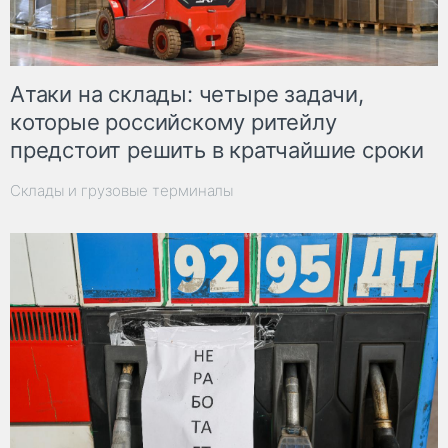
Атаки на склады: четыре задачи,
которые российскому ритейлу
предстоит решить в кратчайшие сроки
Склады и грузовые терминалы