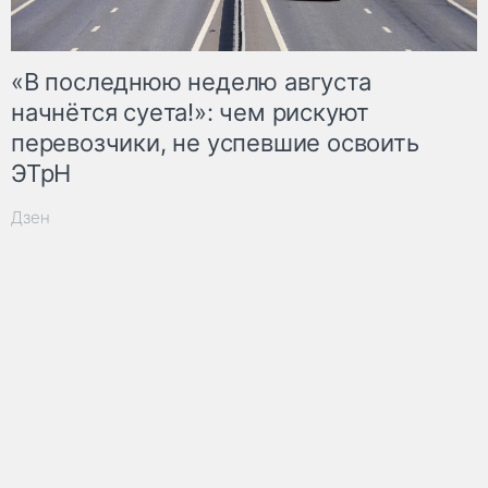
«В последнюю неделю августа
начнётся суета!»: чем рискуют
перевозчики, не успевшие освоить
ЭТрН
Дзен