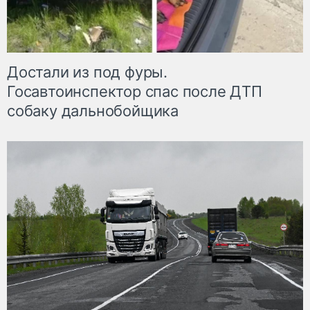
Достали из под фуры.
Госавтоинспектор спас после ДТП
собаку дальнобойщика