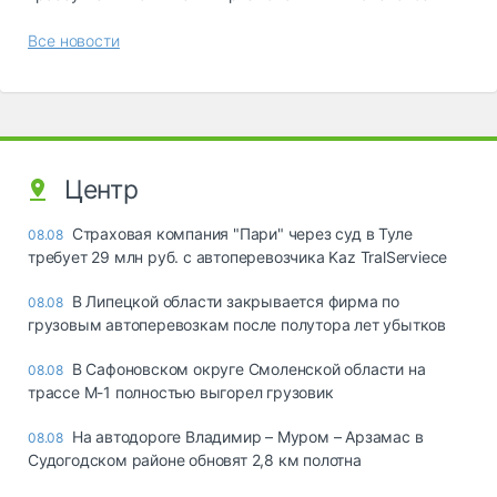
Все новости
Центр
Страховая компания "Пари" через суд в Туле
08.08
требует 29 млн руб. с автоперевозчика Kaz TralServiece
В Липецкой области закрывается фирма по
08.08
грузовым автоперевозкам после полутора лет убытков
В Сафоновском округе Смоленской области на
08.08
трассе М-1 полностью выгорел грузовик
На автодороге Владимир – Муром – Арзамас в
08.08
Судогодском районе обновят 2,8 км полотна