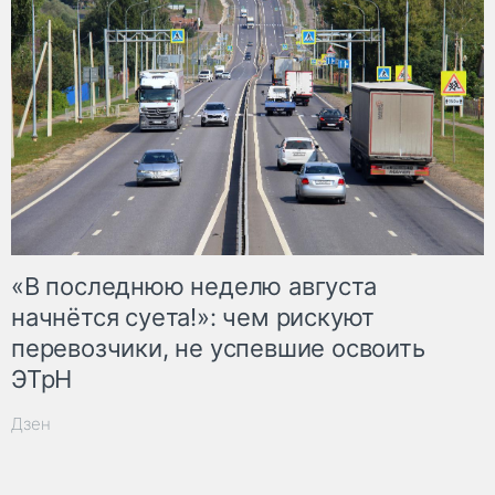
«В последнюю неделю августа
начнётся суета!»: чем рискуют
перевозчики, не успевшие освоить
ЭТрН
Дзен