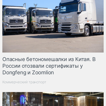
Опасные бетономешалки из Китая. В
России отозвали сертификаты у
Dongfeng и Zoomlion
Коммерческий транспорт