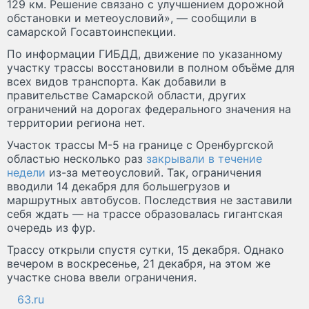
129 км. Решение связано с улучшением дорожной
обстановки и метеоусловий», — сообщили в
самарской Госавтоинспекции.
По информации ГИБДД, движение по указанному
участку трассы восстановили в полном объёме для
всех видов транспорта. Как добавили в
правительстве Самарской области, других
ограничений на дорогах федерального значения на
территории региона нет.
Участок трассы М-5 на границе с Оренбургской
областью несколько раз
закрывали в течение
недели
из-за метеоусловий. Так, ограничения
вводили 14 декабря для большегрузов и
маршрутных автобусов. Последствия не заставили
себя ждать — на трассе образовалась гигантская
очередь из фур.
Трассу открыли спустя сутки, 15 декабря. Однако
вечером в воскресенье, 21 декабря, на этом же
участке снова ввели ограничения.
63.ru