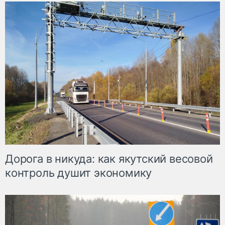
Дорога в никуда: как якутский весовой
контроль душит экономику