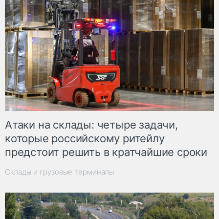
Атаки на склады: четыре задачи,
которые российскому ритейлу
предстоит решить в кратчайшие сроки
Склады и грузовые терминалы