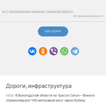
м-5
возобновление движения
самарская область
92 просмотров всего.
ОБСУДИТЬ
Дороги, инфраструктура
В Вологодской области на трассе Сокол – Вожега
08.08
отремонтируют 140-метровый мост через Кубену