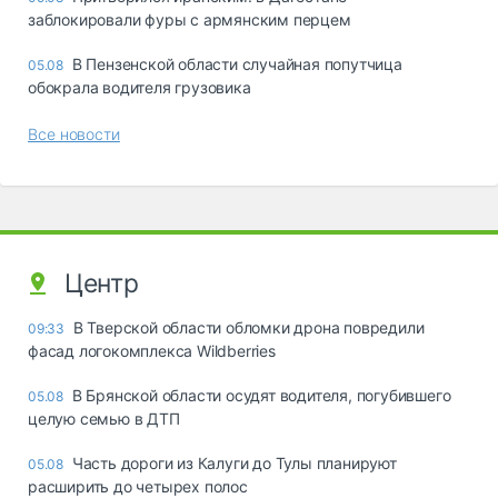
заблокировали фуры с армянским перцем
В Пензенской области случайная попутчица
05.08
обокрала водителя грузовика
Все новости
Центр
В Тверской области обломки дрона повредили
09:33
фасад логокомплекса Wildberries
В Брянской области осудят водителя, погубившего
05.08
целую семью в ДТП
Часть дороги из Калуги до Тулы планируют
05.08
расширить до четырех полос