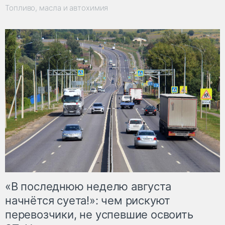
Топливо, масла и автохимия
«В последнюю неделю августа
начнётся суета!»: чем рискуют
перевозчики, не успевшие освоить