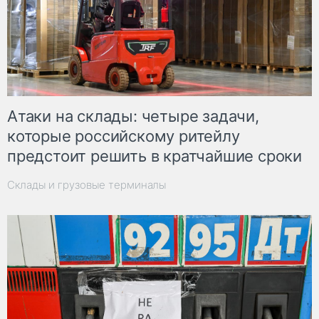
Атаки на склады: четыре задачи,
которые российскому ритейлу
предстоит решить в кратчайшие сроки
Склады и грузовые терминалы