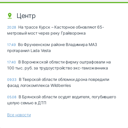
Центр
На трассе Курск – Касторное обновляют 65-
20:28
метровый мост через реку Грайворонка
Во Фрунзенском районе Владимира МАЗ
17:49
протаранил Lada Vesta
В Воронежской области фирму оштрафовали на
17:40
100 тыс. руб. за трудоустройство экс-таможенника
В Тверской области обломки дрона повредили
09:33
фасад логокомплекса Wildberries
В Брянской области осудят водителя, погубившего
05.08
целую семью в ДТП
Все новости