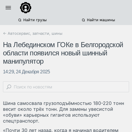
Найти грузы
Найти машины
← Автосервис, запчасти, шины
На Лебединском ГОКе в Белгородской
области появился новый шинный
манипулятор
14:29, 24 Декабря 2025
Шина самосвала грузоподъёмностью 180-220 тонн
весит около трёх тонн. Для замены увесистой
«обуви» карьерных гигантов используют
спецтранспорт.
«Почти 30 лет назад, когда я начинал водителем