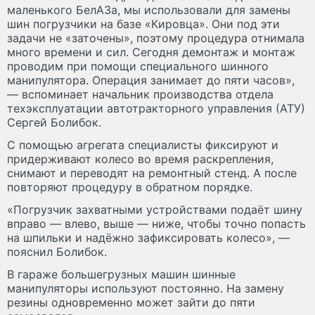
маленького БелАЗа, мы использовали для замены
шин погрузчики на базе «Кировца». Они под эти
задачи не «заточены», поэтому процедура отнимала
много времени и сил. Сегодня демонтаж и монтаж
проводим при помощи специального шинного
манипулятора. Операция занимает до пяти часов»,
— вспоминает начальник производства отдела
техэксплуатации автотракторного управления (АТУ)
Сергей Болибок.
С помощью агрегата специалисты фиксируют и
придерживают колесо во время раскрепления,
снимают и переводят на ремонтный стенд. А после
повторяют процедуру в обратном порядке.
«Погрузчик захватными устройствами подаёт шину
вправо — влево, выше — ниже, чтобы точно попасть
на шпильки и надёжно зафиксировать колесо», —
пояснил Болибок.
В гараже большегрузных машин шинные
манипуляторы используют постоянно. На замену
резины одновременно может зайти до пяти