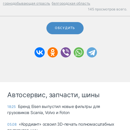
горнодобывающая отрасль
белгородская область
145 просмотров всего.
ОБСУДИТЬ
Автосервис, запчасти, шины
Бренд Eisen выпустил новые фильтры для
18:25
грузовиков Scania, Volvo и Foton
«Кордиант» освоил 3D-печать полномасштабных
05.08