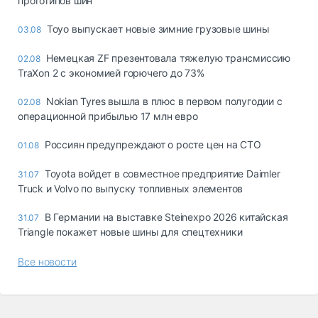
прототипов шин
Toyo выпускает новые зимние грузовые шины
03.08
Немецкая ZF презентовала тяжелую трансмиссию
02.08
TraXon 2 с экономией горючего до 73%
Nokian Tyres вышла в плюс в первом полугодии с
02.08
операционной прибылью 17 млн евро
Россиян предупреждают о росте цен на СТО
01.08
Toyota войдет в совместное предприятие Daimler
31.07
Truck и Volvo по выпуску топливных элементов
В Германии на выставке Steinexpo 2026 китайская
31.07
Triangle покажет новые шины для спецтехники
Все новости