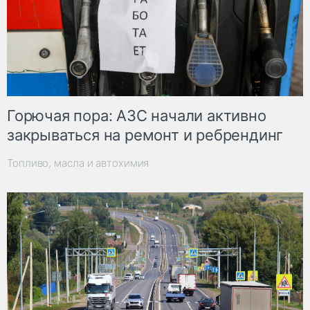
Горючая пора: АЗС начали активно
закрываться на ремонт и ребрендинг
Топливо, масла и автохимия