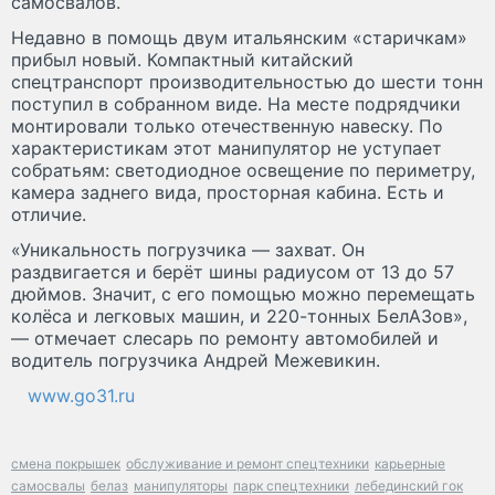
самосвалов.
Недавно в помощь двум итальянским «старичкам»
прибыл новый. Компактный китайский
спецтранспорт производительностью до шести тонн
поступил в собранном виде. На месте подрядчики
монтировали только отечественную навеску. По
характеристикам этот манипулятор не уступает
собратьям: светодиодное освещение по периметру,
камера заднего вида, просторная кабина. Есть и
отличие.
«Уникальность погрузчика — захват. Он
раздвигается и берёт шины радиусом от 13 до 57
дюймов. Значит, с его помощью можно перемещать
колёса и легковых машин, и 220-тонных БелАЗов»,
— отмечает слесарь по ремонту автомобилей и
водитель погрузчика Андрей Межевикин.
www.go31.ru
смена покрышек
обслуживание и ремонт спецтехники
карьерные
самосвалы
белаз
манипуляторы
парк спецтехники
лебединский гок