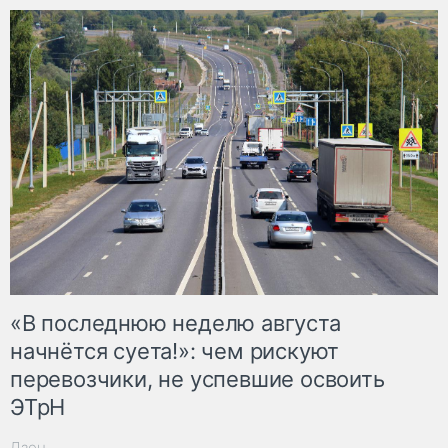
«В последнюю неделю августа
начнётся суета!»: чем рискуют
перевозчики, не успевшие освоить
ЭТрН
Дзен