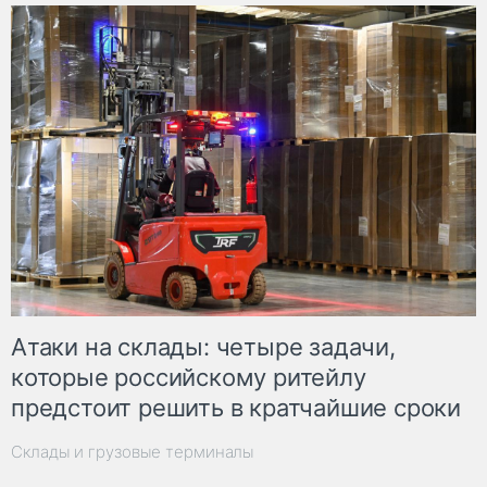
Атаки на склады: четыре задачи,
которые российскому ритейлу
предстоит решить в кратчайшие сроки
Склады и грузовые терминалы