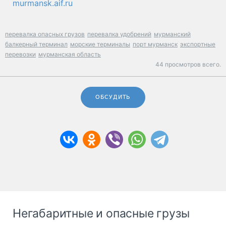
murmansk.aif.ru
перевалка опасных грузов
перевалка удобрений
мурманский
балкерный терминал
морские терминалы
порт мурманск
экспортные
перевозки
мурманская область
44 просмотров всего.
ОБСУДИТЬ
Негабаритные и опасные грузы