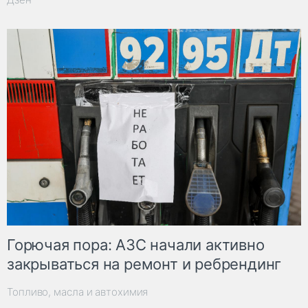
Горючая пора: АЗС начали активно
закрываться на ремонт и ребрендинг
Топливо, масла и автохимия