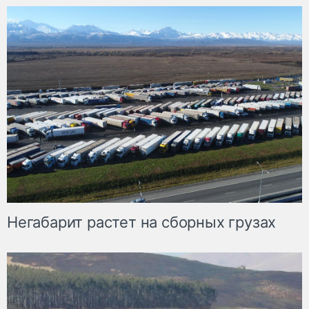
Негабарит растет на сборных грузах