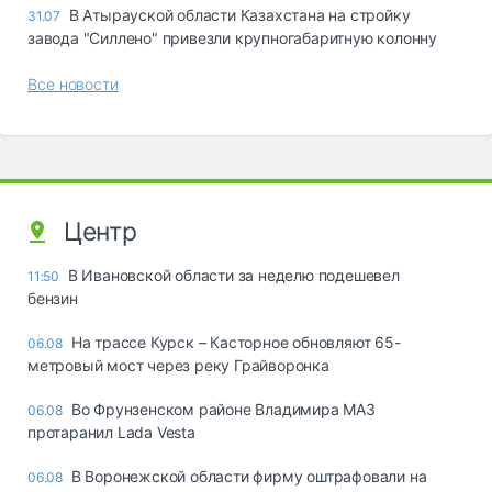
В Атырауской области Казахстана на стройку
31.07
завода "Силлено" привезли крупногабаритную колонну
Все новости
Центр
В Ивановской области за неделю подешевел
11:50
бензин
На трассе Курск – Касторное обновляют 65-
06.08
метровый мост через реку Грайворонка
Во Фрунзенском районе Владимира МАЗ
06.08
протаранил Lada Vesta
В Воронежской области фирму оштрафовали на
06.08