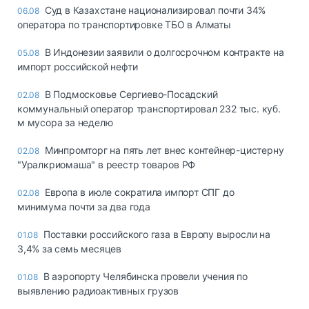
Суд в Казахстане национализировал почти 34%
06.08
оператора по транспортировке ТБО в Алматы
В Индонезии заявили о долгосрочном контракте на
05.08
импорт российской нефти
В Подмосковье Сергиево-Посадский
02.08
коммунальный оператор транспортировал 232 тыс. куб.
м мусора за неделю
Минпромторг на пять лет внес контейнер-цистерну
02.08
"Уралкриомаша" в реестр товаров РФ
Европа в июле сократила импорт СПГ до
02.08
минимума почти за два года
Поставки российского газа в Европу выросли на
01.08
3,4% за семь месяцев
В аэропорту Челябинска провели учения по
01.08
выявлению радиоактивных грузов