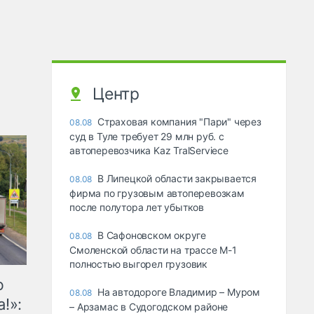
Центр
Страховая компания "Пари" через
08.08
суд в Туле требует 29 млн руб. с
автоперевозчика Kaz TralServiece
В Липецкой области закрывается
08.08
фирма по грузовым автоперевозкам
после полутора лет убытков
В Сафоновском округе
08.08
Смоленской области на трассе М-1
полностью выгорел грузовик
ю
На автодороге Владимир – Муром
08.08
!»:
– Арзамас в Судогодском районе