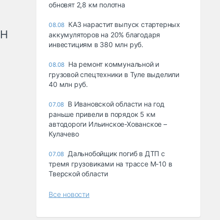
обновят 2,8 км полотна
КАЗ нарастит выпуск стартерных
08.08
рН
аккумуляторов на 20% благодаря
инвестициям в 380 млн руб.
На ремонт коммунальной и
08.08
грузовой спецтехники в Туле выделили
40 млн руб.
В Ивановской области на год
07.08
раньше привели в порядок 5 км
автодороги Ильинское-Хованское –
Кулачево
Дальнобойщик погиб в ДТП с
07.08
тремя грузовиками на трассе М-10 в
Тверской области
Все новости