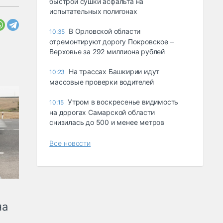
быстрой сушки асфальта на
испытательных полигонах
В Орловской области
10:35
отремонтируют дорогу Покровское –
Верховье за 292 миллиона рублей
На трассах Башкирии идут
10:23
массовые проверки водителей
Утром в воскресенье видимость
10:15
на дорогах Самарской области
снизилась до 500 и менее метров
Все новости
на