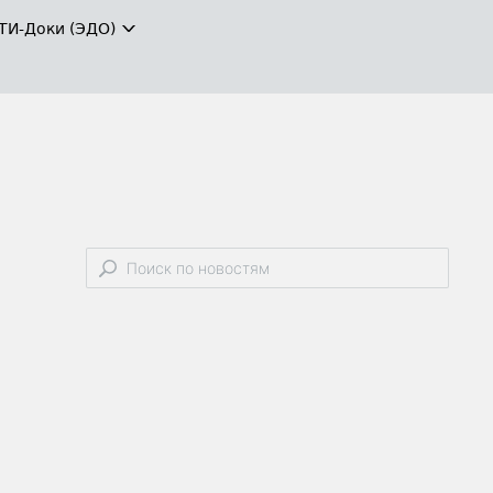
ТИ-Доки (ЭДО)