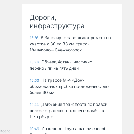
Дороги,
инфраструктура
В Заполярье завершают ремонт на
15:56
участке с 30 по 38 км трассы
Мишуково – Снежногорск
Объезд Астаны частично
13:46
перекрыли на пять дней
На трассе М-4 «Дон»
13:36
образовалась пробка протяжённостью
более 30 км
Движение транспорта по правой
12:44
полосе ограничат в тоннеле дамбы в
Петербурге
Инженеры Toyota нашли способ
10:46
всего.