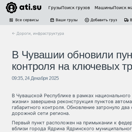
Грузы
Поиск грузов
Машины
Поиск м
Все сервисы
Ваши грузы
Добавить груз
← Дороги, инфраструктура
В Чувашии обновили пунк
контроля на ключевых т
09:35, 24 Декабря 2025
В Чувашской Республике в рамках национального
жизни» завершена реконструкция пунктов автома
габаритного контроля. Обновление затронуло два
дорожной сети региона.
Первый пункт расположен на примыкании к федер
вблизи города Ядрина Ядринского муниципальног