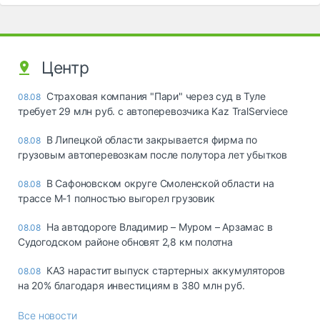
Центр
Страховая компания "Пари" через суд в Туле
08.08
требует 29 млн руб. с автоперевозчика Kaz TralServiece
В Липецкой области закрывается фирма по
08.08
грузовым автоперевозкам после полутора лет убытков
В Сафоновском округе Смоленской области на
08.08
трассе М-1 полностью выгорел грузовик
На автодороге Владимир – Муром – Арзамас в
08.08
Судогодском районе обновят 2,8 км полотна
КАЗ нарастит выпуск стартерных аккумуляторов
08.08
на 20% благодаря инвестициям в 380 млн руб.
Все новости