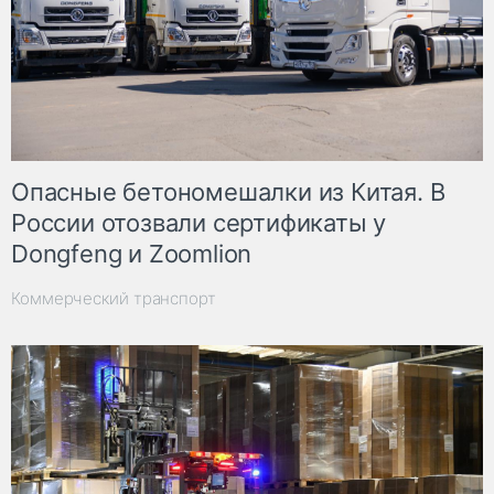
Опасные бетономешалки из Китая. В
России отозвали сертификаты у
Dongfeng и Zoomlion
Коммерческий транспорт