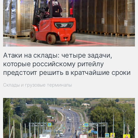
Атаки на склады: четыре задачи,
которые российскому ритейлу
предстоит решить в кратчайшие сроки
Склады и грузовые терминалы