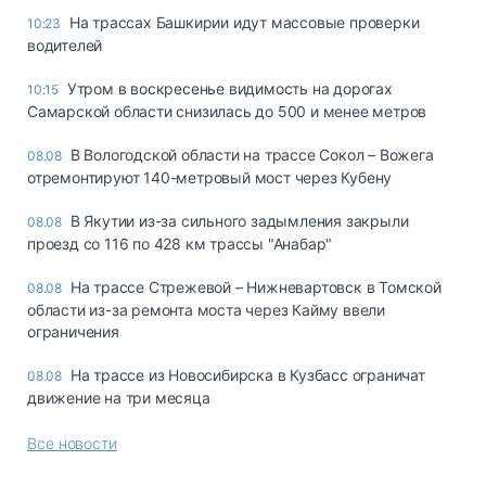
На трассах Башкирии идут массовые проверки
10:23
водителей
Утром в воскресенье видимость на дорогах
10:15
Самарской области снизилась до 500 и менее метров
В Вологодской области на трассе Сокол – Вожега
08.08
отремонтируют 140-метровый мост через Кубену
В Якутии из-за сильного задымления закрыли
08.08
проезд со 116 по 428 км трассы "Анабар"
На трассе Стрежевой – Нижневартовск в Томской
08.08
области из-за ремонта моста через Кайму ввели
ограничения
На трассе из Новосибирска в Кузбасс ограничат
08.08
движение на три месяца
Все новости