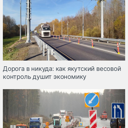
Дорога в никуда: как якутский весовой
контроль душит экономику