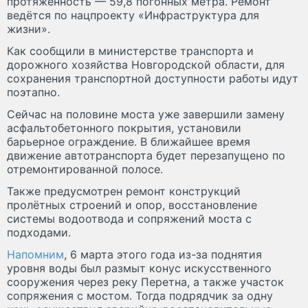
протяжённость — 59,8 погонных метра. Ремонт
ведётся по нацпроекту «Инфраструктура для
жизни».
Как сообщили в министерстве транспорта и
дорожного хозяйства Новгородской области, для
сохранения транспортной доступности работы идут
поэтапно.
Сейчас на половине моста уже завершили замену
асфальтобетонного покрытия, установили
барьерное ограждение. В ближайшее время
движение автотранспорта будет перезапущено по
отремонтированной полосе.
Также предусмотрен ремонт конструкций
пролётных строений и опор, восстановление
системы водоотвода и сопряжений моста с
подходами.
Напомним
, 6 марта этого года из-за поднятия
уровня воды был размыт конус искусственного
сооружения через реку Перетна, а также участок
сопряжения с мостом. Тогда подрядчик за одну