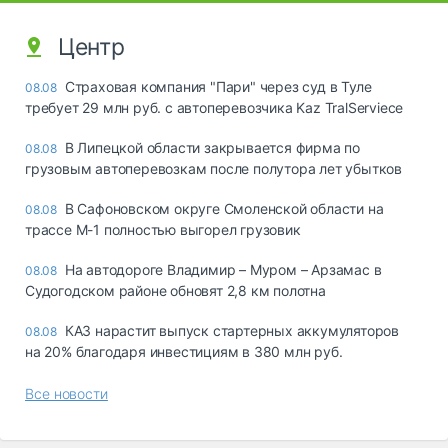
Центр
Страховая компания "Пари" через суд в Туле
08.08
требует 29 млн руб. с автоперевозчика Kaz TralServiece
В Липецкой области закрывается фирма по
08.08
грузовым автоперевозкам после полутора лет убытков
В Сафоновском округе Смоленской области на
08.08
трассе М-1 полностью выгорел грузовик
На автодороге Владимир – Муром – Арзамас в
08.08
Судогодском районе обновят 2,8 км полотна
КАЗ нарастит выпуск стартерных аккумуляторов
08.08
на 20% благодаря инвестициям в 380 млн руб.
Все новости