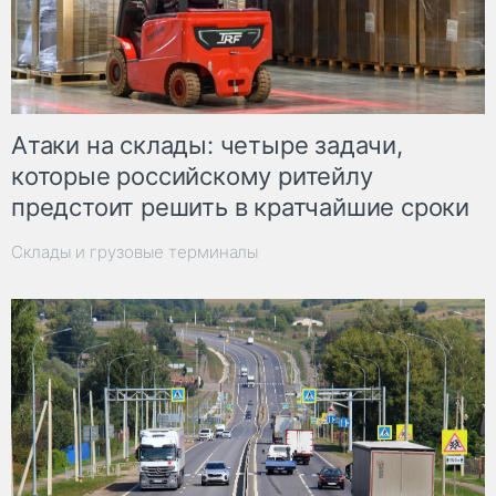
Атаки на склады: четыре задачи,
которые российскому ритейлу
предстоит решить в кратчайшие сроки
Склады и грузовые терминалы