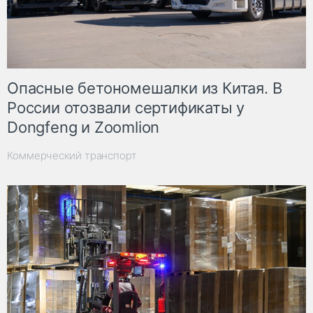
Опасные бетономешалки из Китая. В
России отозвали сертификаты у
Dongfeng и Zoomlion
Коммерческий транспорт