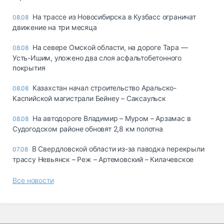
На трассе из Новосибирска в Кузбасс ограничат
08.08
движение на три месяца
На севере Омской области, на дороге Тара —
08.08
Усть-Ишим, уложено два слоя асфальтобетонного
покрытия
Казахстан начал строительство Аральско-
08.08
Каспийской магистрали Бейнеу – Саксаульск
На автодороге Владимир – Муром – Арзамас в
08.08
Судогодском районе обновят 2,8 км полотна
В Свердловской области из-за паводка перекрыли
07.08
трассу Невьянск – Реж – Артемовский – Килачевское
Все новости