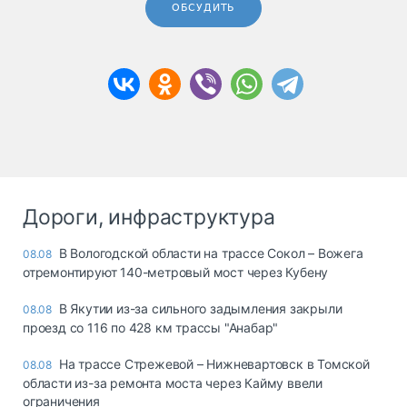
ОБСУДИТЬ
Дороги, инфраструктура
В Вологодской области на трассе Сокол – Вожега
08.08
отремонтируют 140-метровый мост через Кубену
В Якутии из-за сильного задымления закрыли
08.08
проезд со 116 по 428 км трассы "Анабар"
На трассе Стрежевой – Нижневартовск в Томской
08.08
области из-за ремонта моста через Кайму ввели
ограничения