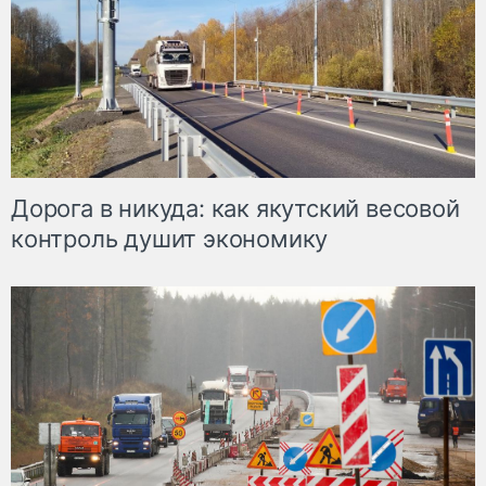
Дорога в никуда: как якутский весовой
контроль душит экономику